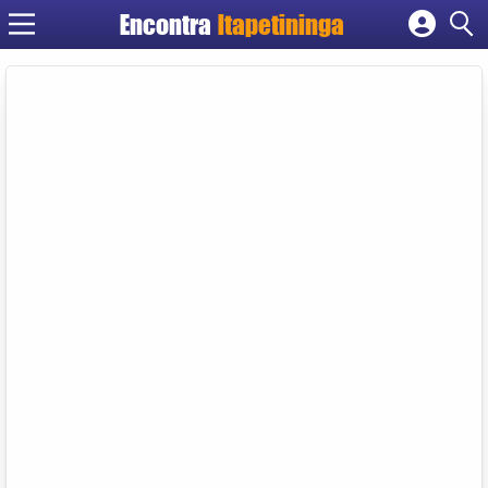
Encontra
Itapetininga
Cadastrar empresa
Fazer login
Criar conta