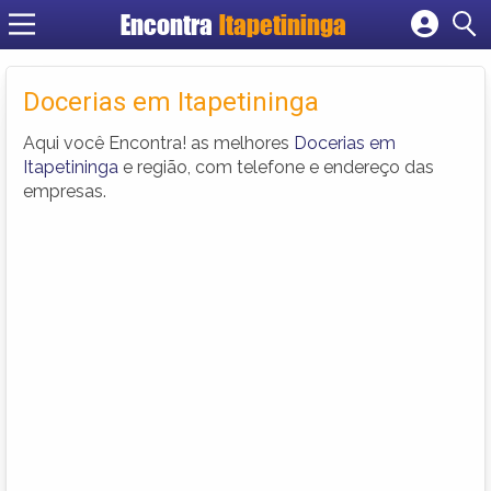
Encontra
Itapetininga
Cadastrar empresa
Fazer login
Docerias em Itapetininga
Criar conta
Aqui você Encontra! as melhores
Docerias em
Itapetininga
e região, com telefone e endereço das
empresas.