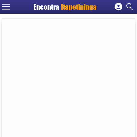
Encontra
Itapetininga
Cadastrar empresa
Fazer login
Criar conta