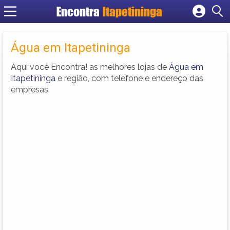
Encontra
Itapetininga
Cadastrar empresa
Fazer login
Água em Itapetininga
Criar conta
Aqui você Encontra! as melhores lojas de
Água em
Itapetininga
e região, com telefone e endereço das
empresas.