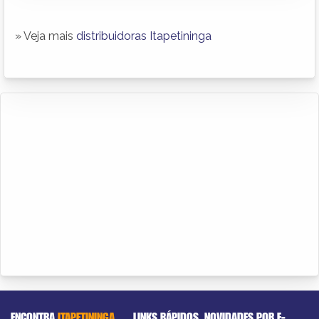
» Veja mais
distribuidoras Itapetininga
ENCONTRA
ITAPETININGA
LINKS RÁPIDOS
NOVIDADES POR E-