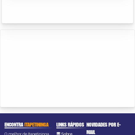
ENCONTRA
ITAPETININGA
LINKS RÁPIDOS
NOVIDADES POR E-
MAIL
O melhor de Itapetininga
Sobre