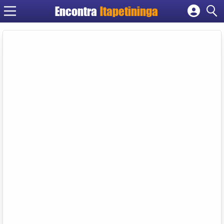
Encontra
Itapetininga
Cadastrar empresa
Fazer login
Criar conta