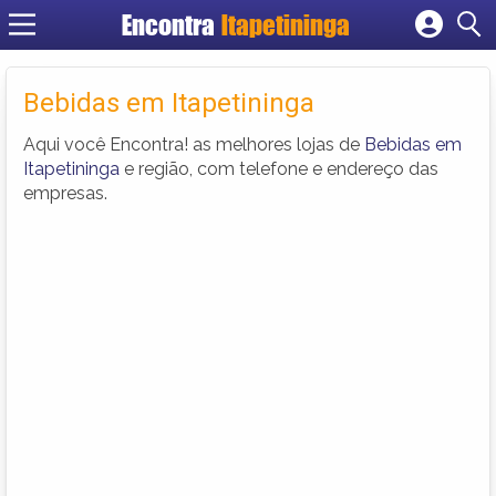
Encontra
Itapetininga
Cadastrar empresa
Fazer login
Bebidas em Itapetininga
Criar conta
Aqui você Encontra! as melhores lojas de
Bebidas em
Itapetininga
e região, com telefone e endereço das
empresas.