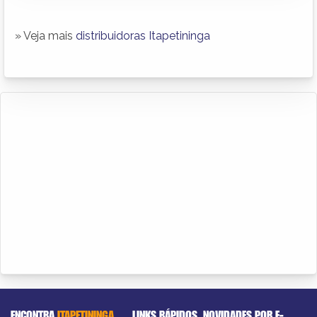
» Veja mais
distribuidoras Itapetininga
ENCONTRA
ITAPETININGA
LINKS RÁPIDOS
NOVIDADES POR E-