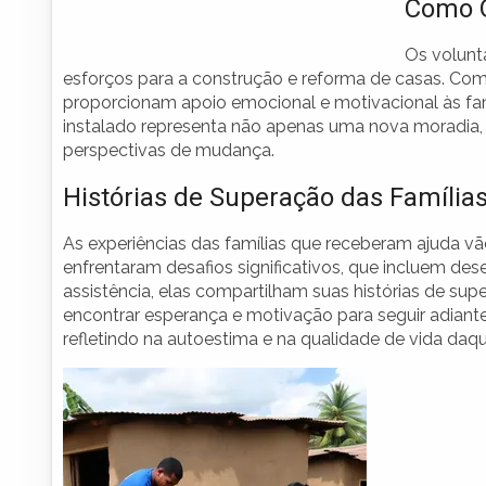
Como O
Os volunt
esforços para a construção e reforma de casas. Com
proporcionam apoio emocional e motivacional às fam
instalado representa não apenas uma nova moradi
perspectivas de mudança.
Histórias de Superação das Família
As experiências das famílias que receberam ajuda vã
enfrentaram desafios significativos, que incluem de
assistência, elas compartilham suas histórias de su
encontrar esperança e motivação para seguir adian
refletindo na autoestima e na qualidade de vida daq