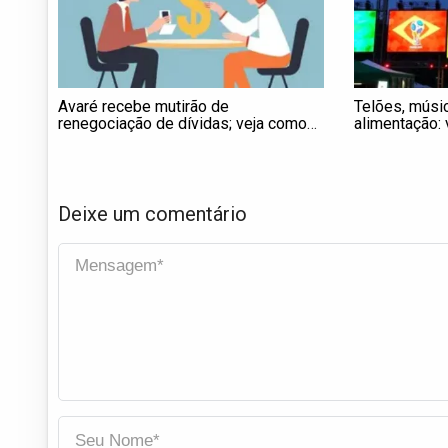
Avaré recebe mutirão de
Telões, músic
renegociação de dívidas; veja como
alimentação: 
participar
estreia do B
Deixe um comentário