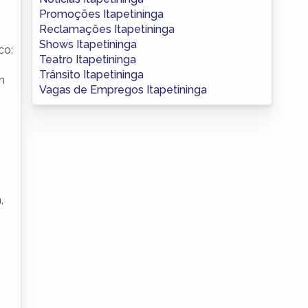
Promoções Itapetininga
Reclamações Itapetininga
Shows Itapetininga
co:
Teatro Itapetininga
Trânsito Itapetininga
m
Vagas de Empregos Itapetininga
,