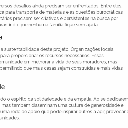
rsos desafios ainda precisam ser enfrentados. Entre eles,
ica para transporte de materiais e as questões burocráticas
ários precisam ser criativos e persistentes na busca por
arantindo que nenhuma família fique sem ajuda.
a
sustentabilidade deste projeto. Organizações locais,
 para proporcionar os recursos necessários. Essas
omunidade em melhorar a vida de seus moradores, mas
ermitindo que mais casas sejam construídas e mais vidas
de
do o espírito da solidariedade e da empatia. Ao se dedicare
as, mas também disseminam uma cultura de generosidade e
uma rede de apoio que pode inspirar outros a agir, provocan
unidades.