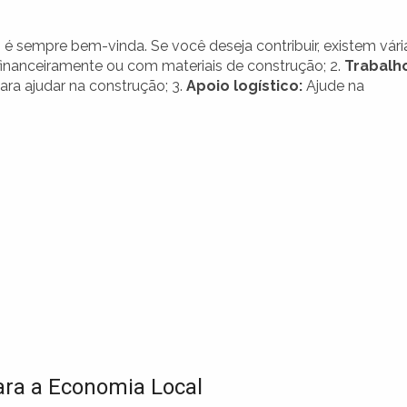
 é sempre bem-vinda. Se você deseja contribuir, existem vári
financeiramente ou com materiais de construção; 2.
Trabalh
a ajudar na construção; 3.
Apoio logístico:
Ajude na
para a Economia Local