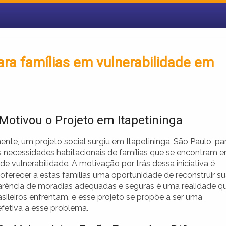
ra famílias em vulnerabilidade em
Motivou o Projeto em Itapetininga
nte, um projeto social surgiu em Itapetininga, São Paulo, pa
s necessidades habitacionais de famílias que se encontram 
de vulnerabilidade. A motivação por trás dessa iniciativa é
oferecer a estas famílias uma oportunidade de reconstruir s
carência de moradias adequadas e seguras é uma realidade q
sileiros enfrentam, e esse projeto se propõe a ser uma
efetiva a esse problema.