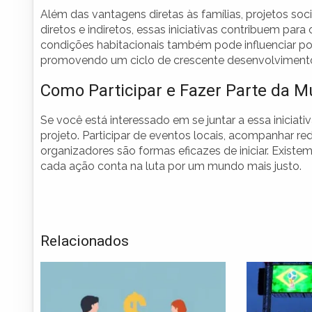
Além das vantagens diretas às famílias, projetos s
diretos e indiretos, essas iniciativas contribuem par
condições habitacionais também pode influenciar pos
promovendo um ciclo de crescente desenvolvimento
Como Participar e Fazer Parte da 
Se você está interessado em se juntar a essa iniciat
projeto. Participar de eventos locais, acompanhar re
organizadores são formas eficazes de iniciar. Existe
cada ação conta na luta por um mundo mais justo.
Relacionados