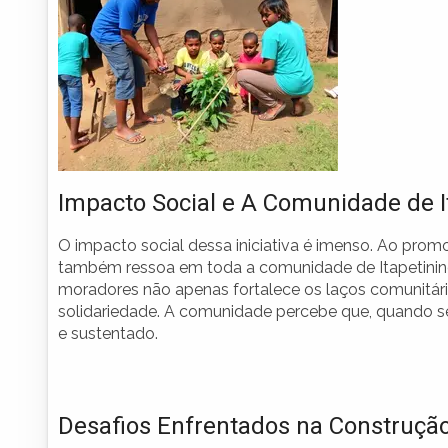
Impacto Social e A Comunidade de I
O impacto social dessa iniciativa é imenso. Ao promo
também ressoa em toda a comunidade de Itapetininga
moradores não apenas fortalece os laços comunitár
solidariedade. A comunidade percebe que, quando se 
e sustentado.
Desafios Enfrentados na Construçã