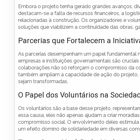
Embora o projeto tenha gerado grandes avanços, dive
destacam-se a falta de recursos financeiros, a logíst
relacionadas à construção. Os organizadores e volunt
soluções que viabilizem a continuidade das obras, g
Parcerias que Fortalecem a Iniciativ
As parcerias desempenham um papel fundamental na 
empresas e instituições governamentais são cruciais
colaborações não só reforçam o compromisso da c
também ampliam a capacidade de ação do projeto, p
sejam transformadas.
O Papel dos Voluntários na Socieda
Os voluntários são a base desse projeto, representan
essa causa, eles não apenas ajudam a criar moradi
compromisso social. O envolvimento deles estimula 
um efeito dominó de solidariedade em diversas com