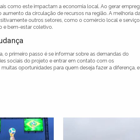
ociais como este impactam a economia local. Ao gerar empre
a o aumento da circulação de recursos na região. A melhoria d
itivamente outros setores, como o comércio local e serviço
 e bem-estar coletivo.
Mudança
iva, o primeiro passo é se informar sobre as demandas do
des sociais do projeto e entrar em contato com os
m muitas oportunidades para quem deseja fazer a diferença, e