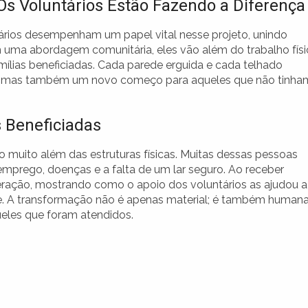
s Voluntários Estão Fazendo a Diferença
ários desempenham um papel vital nesse projeto, unindo
 uma abordagem comunitária, eles vão além do trabalho físi
ílias beneficiadas. Cada parede erguida e cada telhado
a, mas também um novo começo para aqueles que não tinha
s Beneficiadas
o muito além das estruturas físicas. Muitas dessas pessoas
semprego, doenças e a falta de um lar seguro. Ao receber
peração, mostrando como o apoio dos voluntários as ajudou a
te. A transformação não é apenas material; é também humana
ueles que foram atendidos.