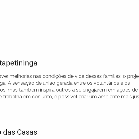
tapetininga
ver melhorias nas condições de vida dessas famílias, o proj
. A sensação de união gerada entre os voluntários e os
ios, mas também inspira outros a se engajarem em ações de
trabalha em conjunto, é possível criar um ambiente mais ju
o das Casas