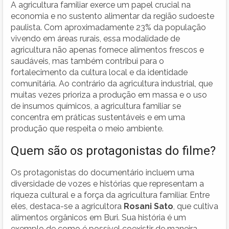
A agricultura familiar exerce um papel crucial na
economia e no sustento alimentar da região sudoeste
paulista. Com aproximadamente 23% da população
vivendo em áreas rurais, essa modalidade de
agricultura não apenas fornece alimentos frescos e
saudáveis, mas também contribui para o
fortalecimento da cultura local e da identidade
comunitária. Ao contrário da agricultura industrial, que
muitas vezes prioriza a produção em massa e o uso
de insumos químicos, a agricultura familiar se
concentra em práticas sustentáveis e em uma
produção que respeita o meio ambiente.
Quem são os protagonistas do filme?
Os protagonistas do documentário incluem uma
diversidade de vozes e histórias que representam a
riqueza cultural e a força da agricultura familiar. Entre
eles, destaca-se a agricultora
Rosani Sato
, que cultiva
alimentos orgânicos em Buri. Sua história é um
exemplo de como é possível coexistir de maneira