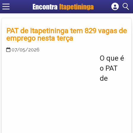
Encontra
Itapetininga
Cadastrar empresa
Fazer login
PAT de Itapetininga tem 829 vagas de
Criar conta
emprego nesta terça
07/05/2026
O que é
o PAT
de