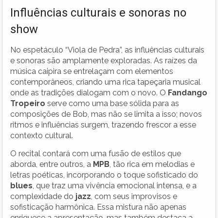
Influências culturais e sonoras no
show
No espetáculo “Viola de Pedra”, as influências culturais
e sonoras são amplamente exploradas. As raízes da
música caipira se entrelaçam com elementos
contemporâneos, criando uma rica tapeçaria musical
onde as tradições dialogam com o novo. O
Fandango
Tropeiro
serve como uma base sólida para as
composições de Bob, mas não se limita a isso; novos
ritmos e influências surgem, trazendo frescor a esse
contexto cultural.
O recital contará com uma fusão de estilos que
aborda, entre outros, a
MPB
, tão rica em melodias e
letras poéticas, incorporando o toque sofisticado do
blues
, que traz uma vivência emocional intensa, e a
complexidade do
jazz
, com seus improvisos e
sofisticação harmônica. Essa mistura não apenas
enriquece a apresentação, mas também destaca a