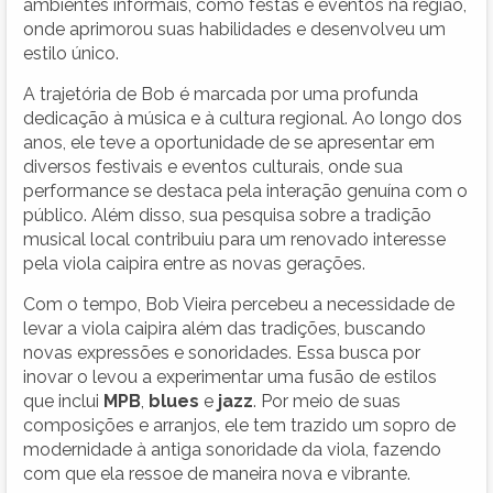
ambientes informais, como festas e eventos na região,
onde aprimorou suas habilidades e desenvolveu um
estilo único.
A trajetória de Bob é marcada por uma profunda
dedicação à música e à cultura regional. Ao longo dos
anos, ele teve a oportunidade de se apresentar em
diversos festivais e eventos culturais, onde sua
performance se destaca pela interação genuína com o
público. Além disso, sua pesquisa sobre a tradição
musical local contribuiu para um renovado interesse
pela viola caipira entre as novas gerações.
Com o tempo, Bob Vieira percebeu a necessidade de
levar a viola caipira além das tradições, buscando
novas expressões e sonoridades. Essa busca por
inovar o levou a experimentar uma fusão de estilos
que inclui
MPB
,
blues
e
jazz
. Por meio de suas
composições e arranjos, ele tem trazido um sopro de
modernidade à antiga sonoridade da viola, fazendo
com que ela ressoe de maneira nova e vibrante.