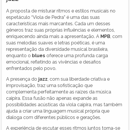
A proposta de misturar ritmos e estilos musicais no
espetáculo “Viola de Pedra” é uma das suas
características mais marcantes. Cada um desses
gêneros traz suas próprias influências e elementos,
enriquecendo ainda mais a apresentação. A
MPB
, com
suas melodias suaves e letras poéticas, é uma
representação da diversidade musical brasileira,
enquanto o
blues
oferece uma profunda carga
emocional, refletindo as vivências e desafios
enfrentados pelo povo.
A presença do
jazz
, com sua liberdade criativa e
improvisação, traz uma sofisticação que
complementa perfeitamente as raízes da música
caipira. Essa fusão não apenas expande as
possibilidades acústicas da viola caipira, mas também
ajuda a criar uma linguagem musical própria que
dialoga com diferentes públicos e gerações.
A experiência de escutar esses ritmos juntos torna-se