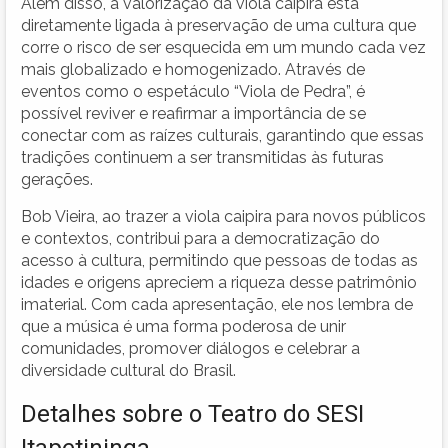
Além disso, a valorização da viola caipira está
diretamente ligada à preservação de uma cultura que
corre o risco de ser esquecida em um mundo cada vez
mais globalizado e homogenizado. Através de
eventos como o espetáculo “Viola de Pedra”, é
possível reviver e reafirmar a importância de se
conectar com as raízes culturais, garantindo que essas
tradições continuem a ser transmitidas às futuras
gerações.
Bob Vieira, ao trazer a viola caipira para novos públicos
e contextos, contribui para a democratização do
acesso à cultura, permitindo que pessoas de todas as
idades e origens apreciem a riqueza desse patrimônio
imaterial. Com cada apresentação, ele nos lembra de
que a música é uma forma poderosa de unir
comunidades, promover diálogos e celebrar a
diversidade cultural do Brasil.
Detalhes sobre o Teatro do SESI
Itapetininga