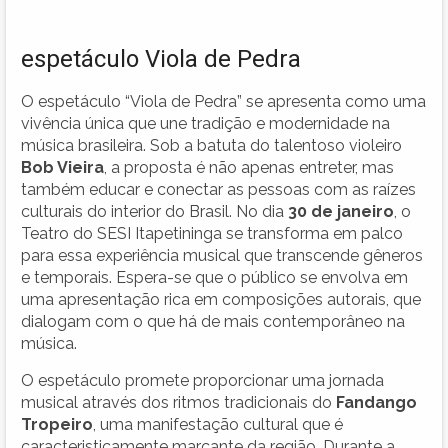
espetáculo Viola de Pedra
O espetáculo “Viola de Pedra” se apresenta como uma
vivência única que une tradição e modernidade na
música brasileira. Sob a batuta do talentoso violeiro
Bob Vieira
, a proposta é não apenas entreter, mas
também educar e conectar as pessoas com as raízes
culturais do interior do Brasil. No dia
30 de janeiro
, o
Teatro do SESI Itapetininga se transforma em palco
para essa experiência musical que transcende gêneros
e temporais. Espera-se que o público se envolva em
uma apresentação rica em composições autorais, que
dialogam com o que há de mais contemporâneo na
música.
O espetáculo promete proporcionar uma jornada
musical através dos ritmos tradicionais do
Fandango
Tropeiro
, uma manifestação cultural que é
caracteristicamente marcante da região. Durante a