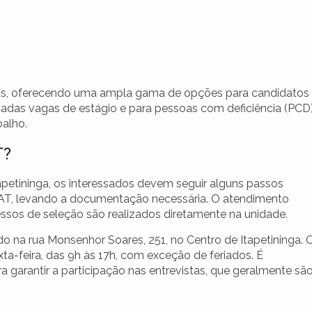
ias, oferecendo uma ampla gama de opções para candidatos
zadas vagas de estágio e para pessoas com deficiência (PCD)
alho.
T?
tapetininga, os interessados devem seguir alguns passos
 PAT, levando a documentação necessária. O atendimento
cessos de seleção são realizados diretamente na unidade.
ado na rua Monsenhor Soares, 251, no Centro de Itapetininga. 
a-feira, das 9h às 17h, com exceção de feriados. É
arantir a participação nas entrevistas, que geralmente sã