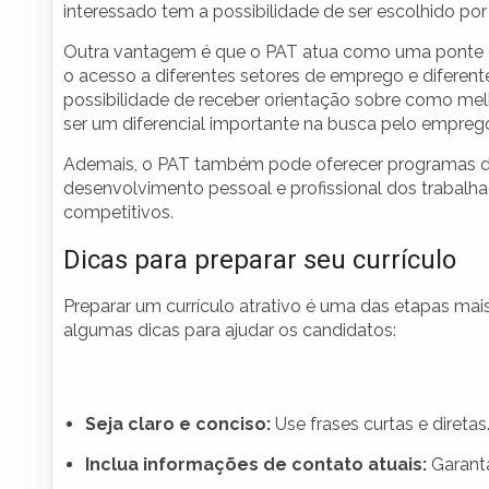
interessado tem a possibilidade de ser escolhido po
Outra vantagem é que o PAT atua como uma ponte ent
o acesso a diferentes setores de emprego e diferen
possibilidade de receber orientação sobre como melh
ser um diferencial importante na busca pelo empreg
Ademais, o PAT também pode oferecer programas de 
desenvolvimento pessoal e profissional dos trabal
competitivos.
Dicas para preparar seu currículo
Preparar um currículo atrativo é uma das etapas mai
algumas dicas para ajudar os candidatos:
Seja claro e conciso:
Use frases curtas e diretas.
Inclua informações de contato atuais:
Garanta