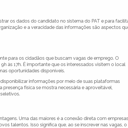
trar os dados do candidato no sistema do PAT e para facilit
organização e a veracidade das informações são aspectos qu
iente para os cidadãos que buscam vagas de emprego. O
9h às 17h. É importante que os interessados visitem o local
 nas oportunidades disponíveis.
isponibilizar informações por meio de suas plataformas
a presença física se mostra necessária e aproveitável,
seletivos.
vantagens. Uma das maiores é a conexão direta com empresa
s talentos. Isso significa que, ao se inscrever nas vagas, o