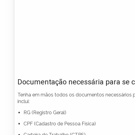
Documentação necessária para se c
Tenha em mãos todos os documentos necessários par
inclui:
RG (Registro Geral)
CPF (Cadastro de Pessoa Física)
Carteira de Trabalho (CTPS)