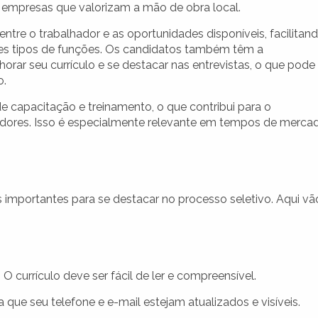
r empresas que valorizam a mão de obra local.
re o trabalhador e as oportunidades disponíveis, facilitan
tes tipos de funções. Os candidatos também têm a
orar seu currículo e se destacar nas entrevistas, o que pode
o.
capacitação e treinamento, o que contribui para o
hadores. Isso é especialmente relevante em tempos de merca
s importantes para se destacar no processo seletivo. Aqui vã
 O currículo deve ser fácil de ler e compreensível.
 que seu telefone e e-mail estejam atualizados e visíveis.