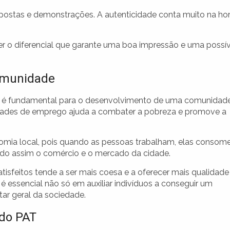
postas e demonstrações. A autenticidade conta muito na ho
r o diferencial que garante uma boa impressão e uma possív
comunidade
le é fundamental para o desenvolvimento de uma comunidade
idades de emprego ajuda a combater a pobreza e promove a
omia local, pois quando as pessoas trabalham, elas conso
endo assim o comércio e o mercado da cidade.
sfeitos tende a ser mais coesa e a oferecer mais qualidade
é essencial não só em auxiliar indivíduos a conseguir um
r geral da sociedade.
 do PAT