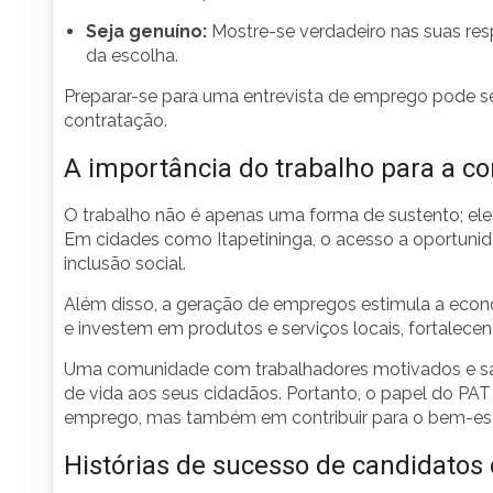
Seja genuíno:
Mostre-se verdadeiro nas suas res
da escolha.
Preparar-se para uma entrevista de emprego pode se
contratação.
A importância do trabalho para a 
O trabalho não é apenas uma forma de sustento; e
Em cidades como Itapetininga, o acesso a oportun
inclusão social.
Além disso, a geração de empregos estimula a econ
e investem em produtos e serviços locais, fortalec
Uma comunidade com trabalhadores motivados e sati
de vida aos seus cidadãos. Portanto, o papel do PAT 
emprego, mas também em contribuir para o bem-esta
Histórias de sucesso de candidatos