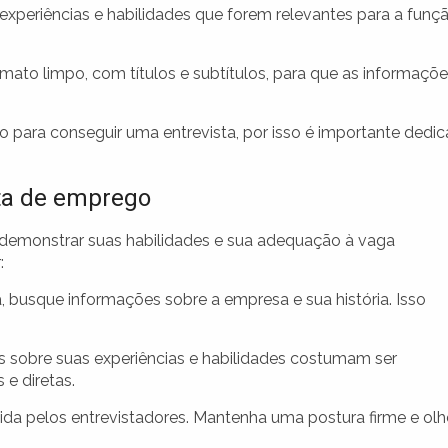
xperiências e habilidades que forem relevantes para a funç
rmato limpo, com títulos e subtítulos, para que as informaçõ
o para conseguir uma entrevista, por isso é importante dedic
ta de emprego
demonstrar suas habilidades e sua adequação à vaga
:
, busque informações sobre a empresa e sua história. Isso
 sobre suas experiências e habilidades costumam ser
 e diretas.
da pelos entrevistadores. Mantenha uma postura firme e olh