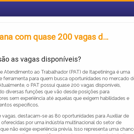
emana com quase 200 vagas d…
são as vagas disponíveis?
e Atendimento ao Trabalhador (PAT) de Itapetininga é uma
e ferramenta para quem busca oportunidades no mercado d
 Atualmente, o PAT possui quase 200 vagas disponíveis,
o diversas funções que vão desde posições para
ores sem experiência até aquelas que exigem habilidades e
ntos específicos.
de vagas, destacam-se as 80 oportunidades para Auxiliar de
 oferecidas por uma indústria multinacional do setor de
 que não exige experiência prévia. Isso representa uma chanc