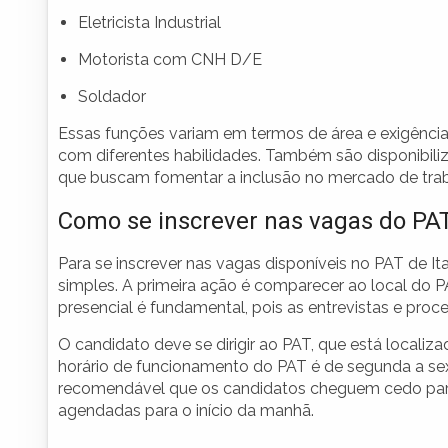
Eletricista Industrial
Motorista com CNH D/E
Soldador
Essas funções variam em termos de área e exigênc
com diferentes habilidades. Também são disponibili
que buscam fomentar a inclusão no mercado de trab
Como se inscrever nas vagas do PA
Para se inscrever nas vagas disponíveis no PAT de I
simples. A primeira ação é comparecer ao local do
presencial é fundamental, pois as entrevistas e pro
O candidato deve se dirigir ao PAT, que está localiz
horário de funcionamento do PAT é de segunda a sext
recomendável que os candidatos cheguem cedo para g
agendadas para o início da manhã.