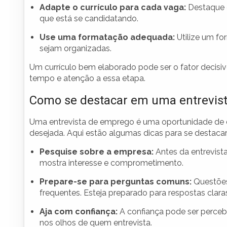
Adapte o currículo para cada vaga:
Destaque e
que está se candidatando.
Use uma formatação adequada:
Utilize um fo
sejam organizadas.
Um currículo bem elaborado pode ser o fator decisiv
tempo e atenção a essa etapa.
Como se destacar em uma entrevis
Uma entrevista de emprego é uma oportunidade de 
desejada. Aqui estão algumas dicas para se destacar
Pesquise sobre a empresa:
Antes da entrevista
mostra interesse e comprometimento.
Prepare-se para perguntas comuns:
Questões
frequentes. Esteja preparado para respostas claras
Aja com confiança:
A confiança pode ser percebi
nos olhos de quem entrevista.