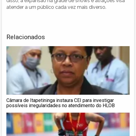
disso, a expansão na grade de shows e atrações visa
atender a um público cada vez mais diverso.
Relacionados
Câmara de Itapetininga instaura CEI para investigar
possíveis irregularidades no atendimento do HLOB