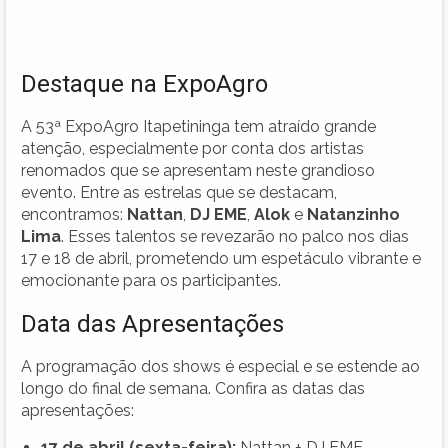
Destaque na ExpoAgro
A 53ª ExpoAgro Itapetininga tem atraído grande
atenção, especialmente por conta dos artistas
renomados que se apresentam neste grandioso
evento. Entre as estrelas que se destacam,
encontramos:
Nattan
,
DJ EME
,
Alok
e
Natanzinho
Lima
. Esses talentos se revezarão no palco nos dias
17 e 18 de abril, prometendo um espetáculo vibrante e
emocionante para os participantes.
Data das Apresentações
A programação dos shows é especial e se estende ao
longo do final de semana. Confira as datas das
apresentações:
17 de abril (sexta-feira):
Nattan + DJ EME.