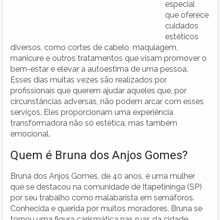
especial
que oferece
cuidados
estéticos
diversos, como cortes de cabelo, maquiagem,
manicure e outros tratamentos que visam promover o
bem-estar e elevar a autoestima de uma pessoa.
Esses dias muitas vezes são realizados por
profissionais que querem ajudar aqueles que, por
circunstâncias adversas, não podem arcar com esses
serviços. Eles proporcionam uma experiência
transformadora não só estética, mas também
emocional.
Quem é Bruna dos Anjos Gomes?
Bruna dos Anjos Gomes, de 40 anos, é uma mulher
que se destacou na comunidade de Itapetininga (SP)
por seu trabalho como malabarista em semáforos.
Conhecida e querida por muitos moradores, Bruna se
tornou uma figura carismática nas ruas da cidade,