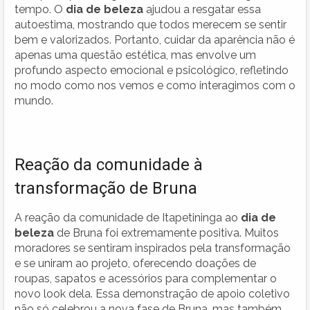
tempo. O
dia de beleza
ajudou a resgatar essa
autoestima, mostrando que todos merecem se sentir
bem e valorizados. Portanto, cuidar da aparência não é
apenas uma questão estética, mas envolve um
profundo aspecto emocional e psicológico, refletindo
no modo como nos vemos e como interagimos com o
mundo.
Reação da comunidade à
transformação de Bruna
A reação da comunidade de Itapetininga ao
dia de
beleza
de Bruna foi extremamente positiva. Muitos
moradores se sentiram inspirados pela transformação
e se uniram ao projeto, oferecendo doações de
roupas, sapatos e acessórios para complementar o
novo look dela. Essa demonstração de apoio coletivo
não só celebrou a nova fase de Bruna, mas também