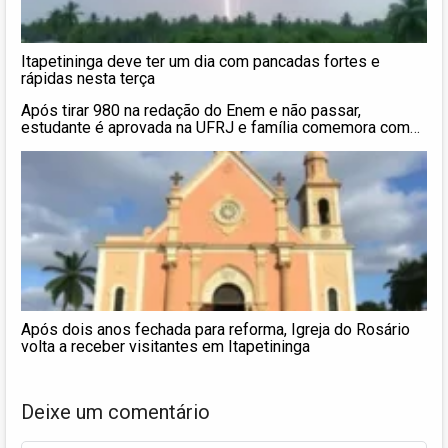
Itapetininga deve ter um dia com pancadas fortes e
rápidas nesta terça
Após tirar 980 na redação do Enem e não passar,
estudante é aprovada na UFRJ e família comemora com
cartaz na varanda: ‘Achei que era pegadinha’
Após dois anos fechada para reforma, Igreja do Rosário
volta a receber visitantes em Itapetininga
Deixe um comentário