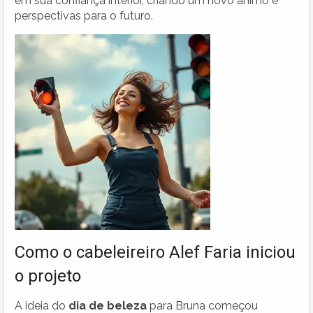
em sua confiança interior, criando um novo ânimo e
perspectivas para o futuro.
Como o cabeleireiro Alef Faria iniciou
o projeto
A ideia do
dia de beleza
para Bruna começou