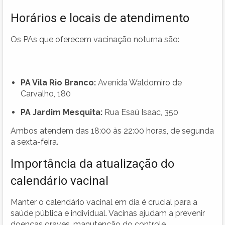
Horários e locais de atendimento
Os PAs que oferecem vacinação noturna são:
PA Vila Rio Branco:
Avenida Waldomiro de
Carvalho, 180
PA Jardim Mesquita:
Rua Esaú Isaac, 350
Ambos atendem das 18:00 às 22:00 horas, de segunda
a sexta-feira.
Importância da atualização do
calendário vacinal
Manter o calendário vacinal em dia é crucial para a
saúde pública e individual. Vacinas ajudam a prevenir
doenças graves, manutenção do controle