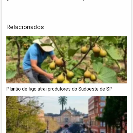
Relacionados
Plantio de figo atrai produtores do Sudoeste de SP