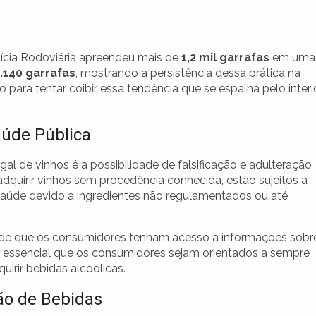
ícia Rodoviária apreendeu mais de
1,2 mil garrafas
em uma
1.140 garrafas
, mostrando a persistência dessa prática na
o para tentar coibir essa tendência que se espalha pelo interi
aúde Pública
gal de vinhos é a possibilidade de falsificação e adulteração
uirir vinhos sem procedência conhecida, estão sujeitos a
aúde devido a ingredientes não regulamentados ou até
de que os consumidores tenham acesso a informações sobr
 é essencial que os consumidores sejam orientados a sempre
uirir bebidas alcoólicas.
ão de Bebidas