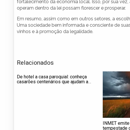
fortalecimento da economia local. Isso, por sua vez,
operam dentro da lei possam florescer e prosperar.
Em resumo, assim como em outros setores, a escolh
Uma sociedade bem informada e consciente de suas 
vinhos e à promoção da legalidade.
Relacionados
De hotel a casa paroquial: conheça
casarões centenários que ajudam a
contar a história de Sarapuí
INMET emite a
tempestade c