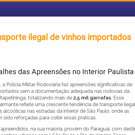
ansporte ilegal de vinhos importados
alhes das Apreensões no Interior Paulista
 a Polícia Militar Rodoviária fez apreensões significativas de
portados sem a documentação adequada nas rodovias da
Itapetininga, totalizando mais de
2,5 mil garrafas
. Esse
armante reflete uma crescente tendência de transporte ilega
 alcoólicas nas estradas da interior de São Paulo, onde as
m sido reforçadas para coibir essas práticas.
 apreendidos, na sua maioria, provêm do Paraguai, com dest