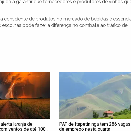
 ajuda a garantir que fornecedores e produtores de vinhos qu
a consciente de produtos no mercado de bebidas é essencia
escolhas pode fazer a diferença no combate ao tráfico de
lerta laranja de
PAT de Itapetininga tem 286 vagas
om ventos de até 100
de emprego nesta quarta