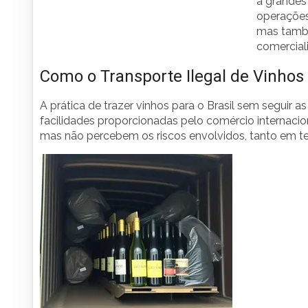
a grandes
operações
mas també
comercial
Como o Transporte Ilegal de Vinhos
A prática de trazer vinhos para o Brasil sem seguir a
facilidades proporcionadas pelo comércio internacio
mas não percebem os riscos envolvidos, tanto em t