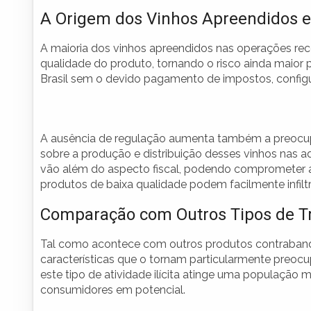
A Origem dos Vinhos Apreendidos e
A maioria dos vinhos apreendidos nas operações rec
qualidade do produto, tornando o risco ainda maior 
Brasil sem o devido pagamento de impostos, confi
A ausência de regulação aumenta também a preocupa
sobre a produção e distribuição desses vinhos nas ad
vão além do aspecto fiscal, podendo comprometer 
produtos de baixa qualidade podem facilmente infi
Comparação com Outros Tipos de Tr
Tal como acontece com outros produtos contrabandea
características que o tornam particularmente preoc
este tipo de atividade ilícita atinge uma populaçã
consumidores em potencial.