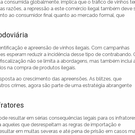
a consumida globalmente, implica que o tráfico de vinhos t
sas razões, a repressão a este comércio ilegal também deve 
nto ao consumidor final quanto ao mercado formal, que
odoviária
dentificação e apreensão de vinhos ilegais. Com campanhas
des esperam reduzir a incidência desse tipo de contrabando. 
fiscalização não se limita a abordagens, mas também inclui 
dos na compra de produtos ilegais.
posta ao crescimento das apreensões. As blitzes, que
tros crimes, agora são parte de uma estratégia abrangente
fratores
 resultar em sérias consequências legais para os infratore
ara aqueles que desrespeitam as regras de importação e
sultar em multas severas e até pena de prisão em casos ma