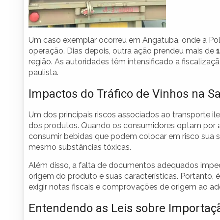
Um caso exemplar ocorreu em Angatuba, onde a Pol
operação. Dias depois, outra ação prendeu mais de
região. As autoridades têm intensificado a fiscalizaçã
paulista.
Impactos do Tráfico de Vinhos na S
Um dos principais riscos associados ao transporte ile
dos produtos. Quando os consumidores optam por adq
consumir bebidas que podem colocar em risco sua s
mesmo substâncias tóxicas.
Além disso, a falta de documentos adequados impe
origem do produto e suas características. Portanto,
exigir notas fiscais e comprovações de origem ao adq
Entendendo as Leis sobre Importaç