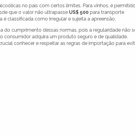
alcoólicas no país com certos limites. Para vinhos, é permitid
sde que o valor não ultrapasse
US$ 500
para transporte
a é classificada como irregular e sujeita a apreensão.
ia do cumprimento dessas normas, pois a regularidade não s
o consumidor adquira um produto seguro e de qualidade.
crucial conhecer e respeitar as regras de importação para evit