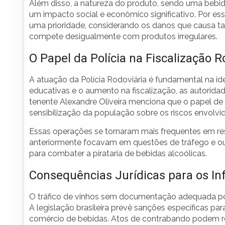
Além disso, a natureza do produto, sendo uma bebid
um impacto social e econômico significativo. Por es
uma prioridade, considerando os danos que causa ta
compete desigualmente com produtos irregulares.
O Papel da Polícia na Fiscalização R
A atuação da Polícia Rodoviária é fundamental na i
educativas e o aumento na fiscalização, as autorida
tenente Alexandre Oliveira menciona que o papel de 
sensibilização da população sobre os riscos envolvi
Essas operações se tornaram mais frequentes em res
anteriormente focavam em questões de tráfego e ou
para combater a pirataria de bebidas alcoólicas.
Consequências Jurídicas para os In
O tráfico de vinhos sem documentação adequada pode
A legislação brasileira prevê sanções específicas p
comércio de bebidas. Atos de contrabando podem re