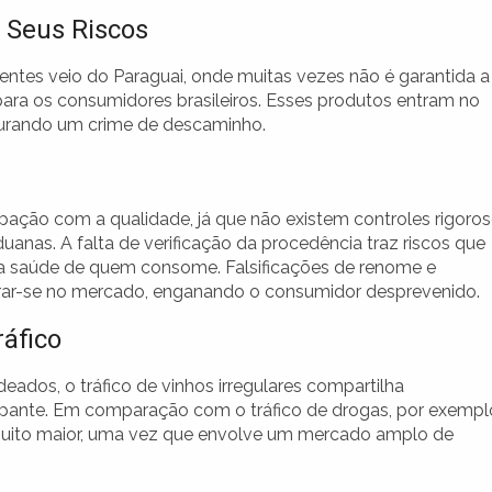
 Seus Riscos
entes veio do Paraguai, onde muitas vezes não é garantida a
para os consumidores brasileiros. Esses produtos entram no
gurando um crime de descaminho.
ção com a qualidade, já que não existem controles rigoro
uanas. A falta de verificação da procedência traz riscos que
a saúde de quem consome. Falsificações de renome e
ltrar-se no mercado, enganando o consumidor desprevenido.
áfico
dos, o tráfico de vinhos irregulares compartilha
upante. Em comparação com o tráfico de drogas, por exempl
o muito maior, uma vez que envolve um mercado amplo de