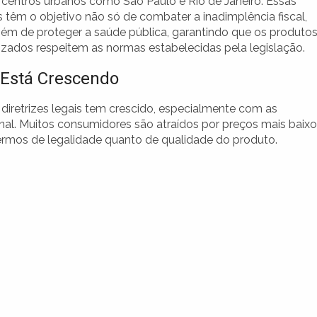
 centros urbanos como São Paulo e Rio de Janeiro. Essas
 têm o objetivo não só de combater a inadimplência fiscal,
m de proteger a saúde pública, garantindo que os produto
izados respeitem as normas estabelecidas pela legislação.
 Está Crescendo
s diretrizes legais tem crescido, especialmente com as
nal. Muitos consumidores são atraídos por preços mais baixo
ermos de legalidade quanto de qualidade do produto.