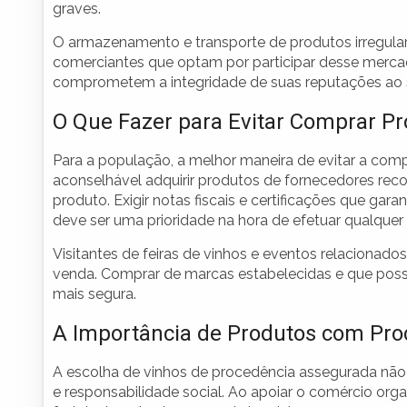
graves.
O armazenamento e transporte de produtos irregula
comerciantes que optam por participar desse merca
comprometem a integridade de suas reputações ao se
O Que Fazer para Evitar Comprar Pr
Para a população, a melhor maneira de evitar a compr
aconselhável adquirir produtos de fornecedores re
produto. Exigir notas fiscais e certificações que gar
deve ser uma prioridade na hora de efetuar qualquer
Visitantes de feiras de vinhos e eventos relaciona
venda. Comprar de marcas estabelecidas e que po
mais segura.
A Importância de Produtos com Pr
A escolha de vinhos de procedência assegurada não
e responsabilidade social. Ao apoiar o comércio org