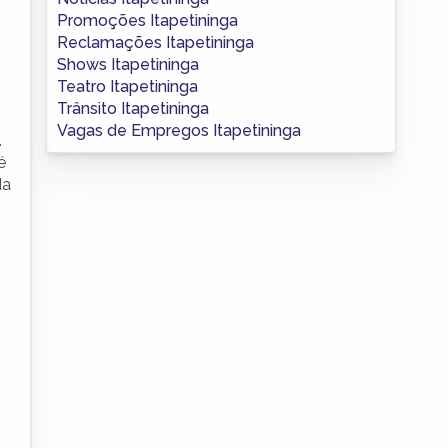
Promoções Itapetininga
Reclamações Itapetininga
Shows Itapetininga
Teatro Itapetininga
Trânsito Itapetininga
Vagas de Empregos Itapetininga
.
é
da