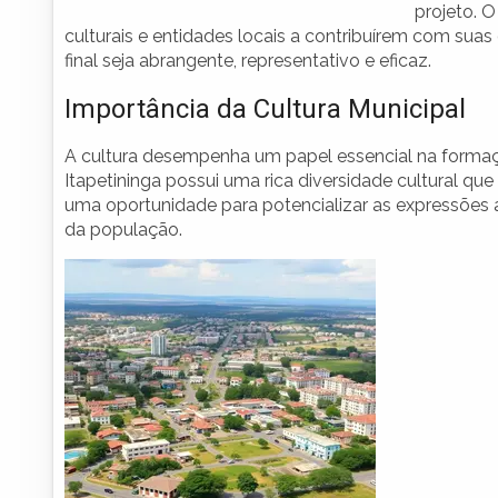
projeto. O
culturais e entidades locais a contribuírem com sua
final seja abrangente, representativo e eficaz.
Importância da Cultura Municipal
A cultura desempenha um papel essencial na formação
Itapetininga possui uma rica diversidade cultural qu
uma oportunidade para potencializar as expressões a
da população.