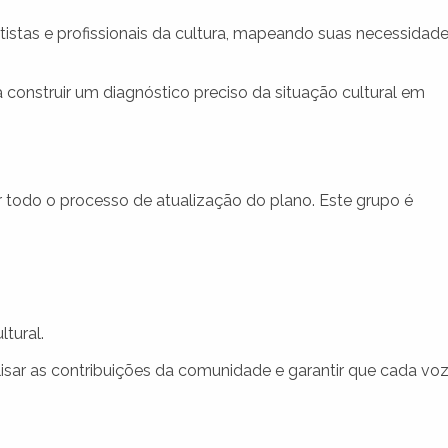
istas e profissionais da cultura, mapeando suas necessidad
construir um diagnóstico preciso da situação cultural em
r todo o processo de atualização do plano. Este grupo é
tural.
alisar as contribuições da comunidade e garantir que cada vo