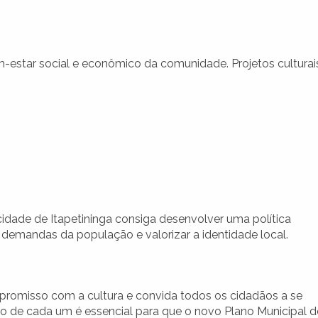
m-estar social e econômico da comunidade. Projetos culturai
cidade de Itapetininga consiga desenvolver uma política
s demandas da população e valorizar a identidade local.
ompromisso com a cultura e convida todos os cidadãos a se
o de cada um é essencial para que o novo Plano Municipal d