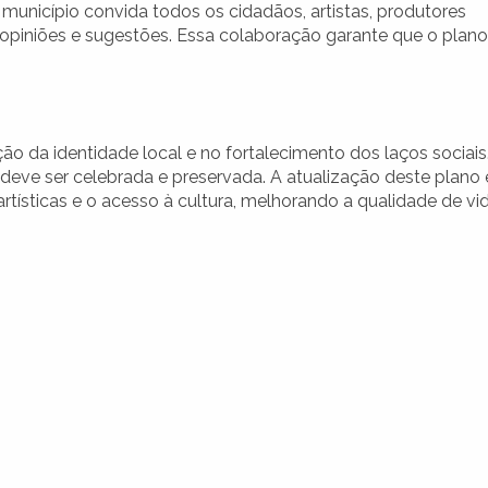
 município convida todos os cidadãos, artistas, produtores
s opiniões e sugestões. Essa colaboração garante que o plano
 da identidade local e no fortalecimento dos laços sociais
e deve ser celebrada e preservada. A atualização deste plano 
rtísticas e o acesso à cultura, melhorando a qualidade de vi