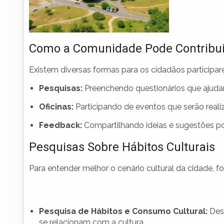
Como a Comunidade Pode Contribui
Existem diversas formas para os cidadãos participa
Pesquisas:
Preenchendo questionários que ajudam
Oficinas:
Participando de eventos que serão realiza
Feedback:
Compartilhando ideias e sugestões po
Pesquisas Sobre Hábitos Culturais
Para entender melhor o cenário cultural da cidade, 
Pesquisa de Hábitos e Consumo Cultural:
Dest
se relacionam com a cultura.