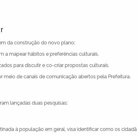
r
rem da construção do novo plano:
 a mapear hábitos e preferências culturais.
dos para discutir e co-criar propostas culturais.
r meio de canais de comunicação abertos pela Prefeitura.
foram lançadas duas pesquisas:
inada à população em geral, visa identificar como os cidad