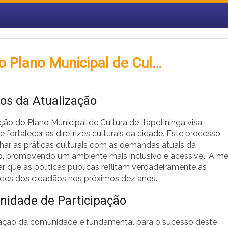
 do Plano Municipal de Cul…
vos da Atualização
ção do Plano Municipal de Cultura de Itapetininga visa
r e fortalecer as diretrizes culturais da cidade. Este processo
nhar as práticas culturais com as demandas atuais da
, promovendo um ambiente mais inclusivo e acessível. A m
r que as políticas públicas reflitam verdadeiramente as
des dos cidadãos nos próximos dez anos.
nidade de Participação
pação da comunidade é fundamental para o sucesso deste