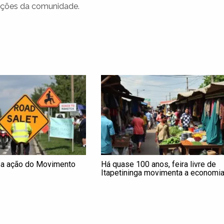
irações da comunidade.
za ação do Movimento
Há quase 100 anos, feira livre de
Itapetininga movimenta a economia
a vida social