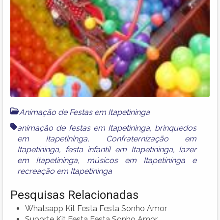
Animação de Festas em Itapetininga
animação de festas em Itapetininga
,
brinquedos
em Itapetininga
,
Confraternização em
Itapetininga
,
festa infantil em Itapetininga
,
lazer
em Itapetininga
,
músicos em Itapetininga
e
recreação em Itapetininga
Pesquisas Relacionadas
Whatsapp Kit Festa Festa Sonho Amor
Suporte Kit Festa Festa Sonho Amor