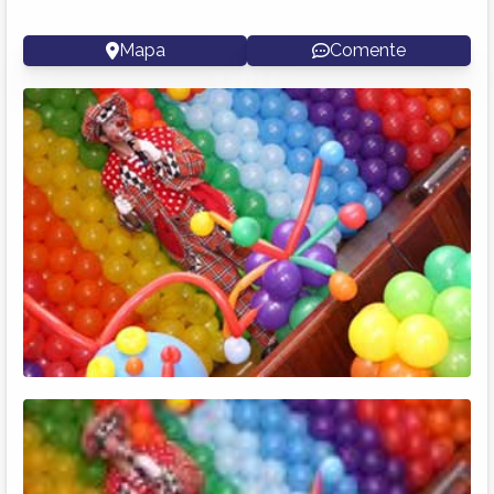
Mapa
Comente