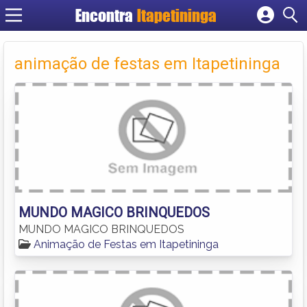
Encontra
Itapetininga
Cadastrar empresa
Fazer login
animação de festas em Itapetininga
Criar conta
MUNDO MAGICO BRINQUEDOS
MUNDO MAGICO BRINQUEDOS
Animação de Festas em Itapetininga