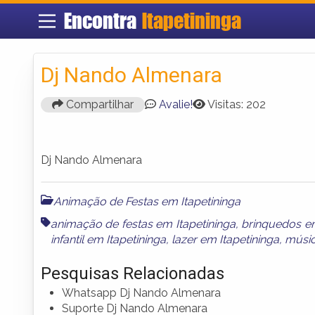
Encontra
Itapetininga
Dj Nando Almenara
Compartilhar
Avalie!
Visitas: 202
Dj Nando Almenara
Animação de Festas em Itapetininga
animação de festas em Itapetininga
,
brinquedos em
infantil em Itapetininga
,
lazer em Itapetininga
,
músic
Pesquisas Relacionadas
Whatsapp Dj Nando Almenara
Suporte Dj Nando Almenara