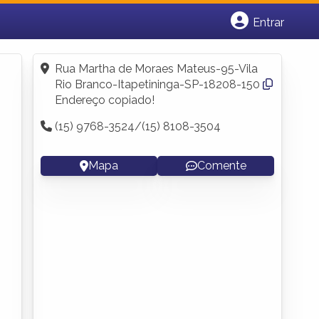
Entrar
Cadastrar empresa
Fazer login
Rua Martha de Moraes Mateus-95-Vila
Criar conta
Rio Branco-Itapetininga-SP-18208-150
Endereço copiado!
(15) 9768-3524/(15) 8108-3504
Mapa
Comente