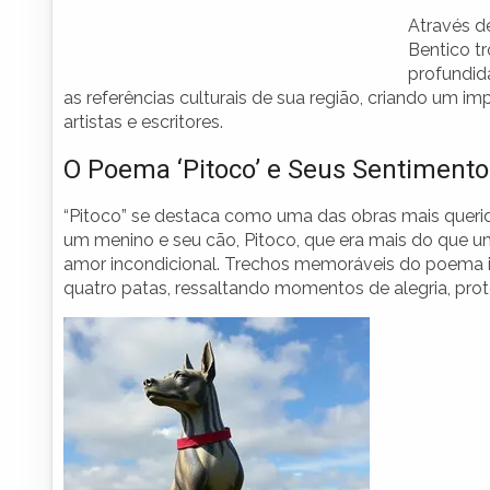
Através d
Bentico tr
profundid
as referências culturais de sua região, criando um i
artistas e escritores.
O Poema ‘Pitoco’ e Seus Sentimento
“Pitoco” se destaca como uma das obras mais queri
um menino e seu cão, Pitoco, que era mais do que 
amor incondicional. Trechos memoráveis do poema i
quatro patas, ressaltando momentos de alegria, prote