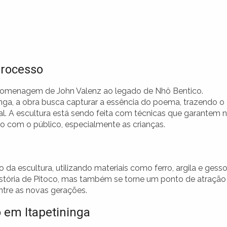
Processo
a homenagem de John Valenz ao legado de Nhô Bentico.
nga, a obra busca capturar a essência do poema, trazendo o
. A escultura está sendo feita com técnicas que garantem 
o com o público, especialmente as crianças.
a escultura, utilizando materiais como ferro, argila e gesso
istória de Pitoco, mas também se torne um ponto de atração
entre as novas gerações.
 em Itapetininga