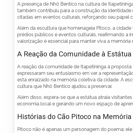
A presença de Nhô Bentico na cultura de Itapetininga
também contribuiu para a construção da identidade r
citadas em eventos culturais, reforçando seu papel co
Além da escultura que homenageia Pitoco, a cidad
prédios públicos e eventos culturais, reafirmando a 
valorização é essencial para manter viva a memória 
A Reação da Comunidade à Estátua
A reação da comunidade de Itapetininga à proposta 
expressaram seu entusiasmo em ver a representaç
está enraizado na memória coletiva da cidade. A e
cultura que Nhô Bentico ajudou a preservar.
Além disso, espera-se que a estátua atraia visitantes
economia local e gerando um novo espaço de aprend
Histórias do Cão Pitoco na Memória 
Pitoco não é apenas um personagem do poema; ele 