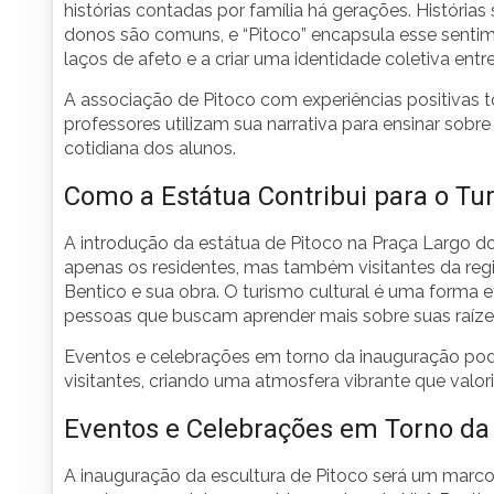
histórias contadas por família há gerações. História
donos são comuns, e “Pitoco” encapsula esse sentime
laços de afeto e a criar uma identidade coletiva entr
A associação de Pitoco com experiências positivas 
professores utilizam sua narrativa para ensinar sobre
cotidiana dos alunos.
Como a Estátua Contribui para o Tu
A introdução da estátua de Pitoco na Praça Largo d
apenas os residentes, mas também visitantes da regi
Bentico e sua obra. O turismo cultural é uma forma 
pessoas que buscam aprender mais sobre suas raízes
Eventos e celebrações em torno da inauguração pod
visitantes, criando uma atmosfera vibrante que valoriza
Eventos e Celebrações em Torno da
A inauguração da escultura de Pitoco será um marco