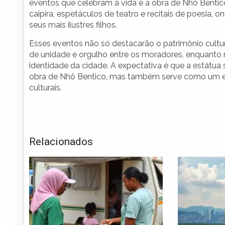
eventos que celebram a vida e a obra de Nhô Bentic
caipira, espetáculos de teatro e recitais de poesia
seus mais ilustres filhos.
Esses eventos não só destacarão o patrimônio cult
de unidade e orgulho entre os moradores, enquanto r
identidade da cidade. A expectativa é que a estátu
obra de Nhô Bentico, mas também serve como um esp
culturais.
Relacionados