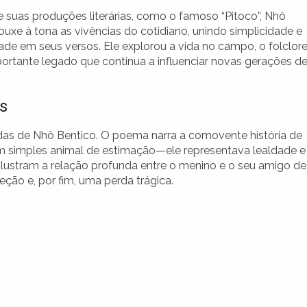
e suas produções literárias, como o famoso “Pitoco”, Nhô
ouxe à tona as vivências do cotidiano, unindo simplicidade e
ade em seus versos. Ele explorou a vida no campo, o folclore
mportante legado que continua a influenciar novas gerações d
s
das de Nhô Bentico. O poema narra a comovente história de
um simples animal de estimação—ele representava lealdade e
lustram a relação profunda entre o menino e o seu amigo de
ção e, por fim, uma perda trágica.