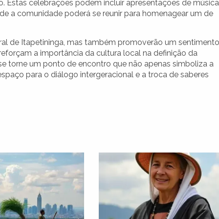
o. Estas celebrações podem incluir apresentações de música
, onde a comunidade poderá se reunir para homenagear um de
ural de Itapetininga, mas também promoverão um sentiment
eforçam a importância da cultura local na definição da
a se torne um ponto de encontro que não apenas simboliza a
aço para o diálogo intergeracional e a troca de saberes