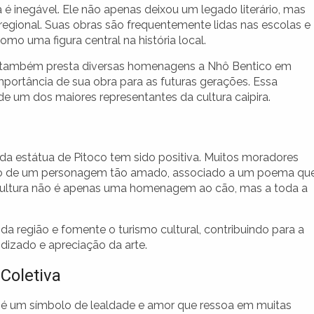
 é inegável. Ele não apenas deixou um legado literário, mas
egional. Suas obras são frequentemente lidas nas escolas e
mo uma figura central na história local.
e também presta diversas homenagens a Nhô Bentico em
importância de sua obra para as futuras gerações. Essa
de um dos maiores representantes da cultura caipira.
da estátua de Pitoco tem sido positiva. Muitos moradores
ão de um personagem tão amado, associado a um poema qu
scultura não é apenas uma homenagem ao cão, mas a toda a
 da região e fomente o turismo cultural, contribuindo para a
izado e apreciação da arte.
Coletiva
é um símbolo de lealdade e amor que ressoa em muitas