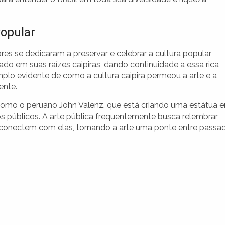
opular
ores se dedicaram a preservar e celebrar a cultura popular
irado em suas raízes caipiras, dando continuidade a essa rica
emplo evidente de como a cultura caipira permeou a arte e a
ente.
 como o peruano John Valenz, que está criando uma estátua 
 públicos. A arte pública frequentemente busca relembrar
 conectem com elas, tornando a arte uma ponte entre passa