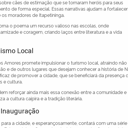
s sobre cães de estimação que se tornaram heróis para seus
nto de forma especial. Essas narrativas ajudam a fortalecer
e os moradores de Itapetininga.
torna o poema um recurso valioso nas escolas, onde
 amizade e coragem, criando laços entre literatura e a vida
rismo Local
os Amores promete impulsionar o turismo local, atraindo não
ão e de outros lugares que desejam conhecer a história de 
eficaz de promover a cidade, que se beneficiará da presença 
 e cultura.
em reforçar ainda mais essa conexão entre a comunidade e
 a cultura caipira e a tradição literária.
 Inauguração
 para a cidade, e esperançosamente, contará com uma série