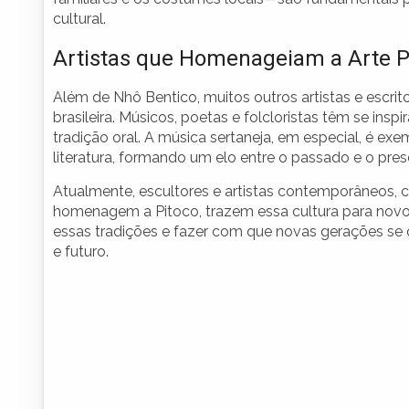
cultural.
Artistas que Homenageiam a Arte P
Além de Nhô Bentico, muitos outros artistas e escrit
brasileira. Músicos, poetas e folcloristas têm se insp
tradição oral. A música sertaneja, em especial, é ex
literatura, formando um elo entre o passado e o pres
Atualmente, escultores e artistas contemporâneos,
homenagem a Pitoco, trazem essa cultura para novos
essas tradições e fazer com que novas gerações se
e futuro.