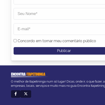
Concordo em tornar meu comentário público
ENCONTRA
ITAPETININGA
O melhor de Itapetininga num só lugar! Dicas, onde ir, o que fazer,
empresas, locais, serviços e muito mais no guia Encontra Itapetinin