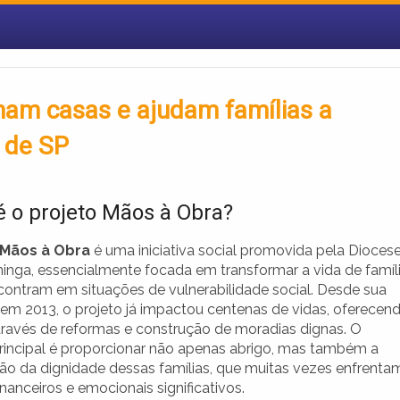
mam casas e ajudam famílias a
r de SP
é o projeto Mãos à Obra?
Mãos à Obra
é uma iniciativa social promovida pela Dioces
ininga, essencialmente focada em transformar a vida de famíl
contram em situações de vulnerabilidade social. Desde sua
em 2013, o projeto já impactou centenas de vidas, oferecen
través de reformas e construção de moradias dignas. O
principal é proporcionar não apenas abrigo, mas também a
ão da dignidade dessas famílias, que muitas vezes enfrenta
inanceiros e emocionais significativos.