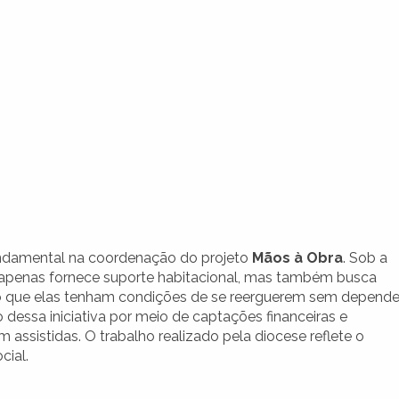
ndamental na coordenação do projeto
Mãos à Obra
. Sob a
 apenas fornece suporte habitacional, mas também busca
ndo que elas tenham condições de se reerguerem sem depende
essa iniciativa por meio de captações financeiras e
m assistidas. O trabalho realizado pela diocese reflete o
cial.