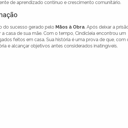
nte de aprendizado contínuo e crescimento comunitário.
rmação
do do sucesso gerado pelo
Mãos à Obra
. Após deixar a prisã
ar a casa de sua mãe. Com o tempo, Cindicleia encontrou um
dos feitos em casa. Sua história é uma prova de que, com 
ória e alcançar objetivos antes considerados inatingíveis.