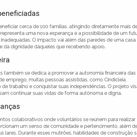
beneficiadas
neficiar cerca de 100 famílias, atingindo diretamente mais d
representa uma nova esperança e a possibilidade de um fut
 inadequadas. O impacto vai além das paredes de uma casa
 e da dignidade daqueles que recebendo apoio.
ira
mas também se dedica a promover a autonomia financeira das
de emprego, muitas pessoas assistidas, como Cindicleia
e trabalho e conquistar suas independências. O projeto vis
possam continuar suas vidas de forma autônoma e digna.
danças
ntos colaborativos onde voluntários se reúnem para realizar
porcionam um senso de comunidade e pertencimento, além d
us lares. Durante esses mutirões, habilidades de construção 