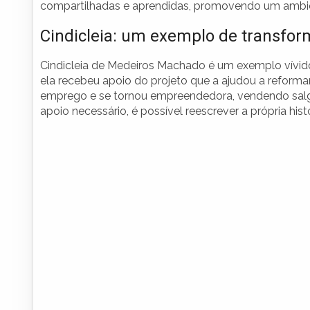
compartilhadas e aprendidas, promovendo um ambie
Cindicleia: um exemplo de transfo
Cindicleia de Medeiros Machado é um exemplo vívi
ela recebeu apoio do projeto que a ajudou a reform
emprego e se tornou empreendedora, vendendo salga
apoio necessário, é possível reescrever a própria hist