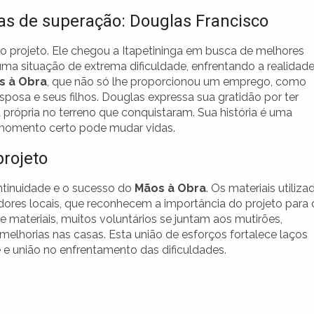
ias de superação: Douglas Francisco
o projeto. Ele chegou a Itapetininga em busca de melhores
uma situação de extrema dificuldade, enfrentando a realidad
s à Obra
, que não só lhe proporcionou um emprego, como
posa e seus filhos. Douglas expressa sua gratidão por ter
a própria no terreno que conquistaram. Sua história é uma
 momento certo pode mudar vidas.
rojeto
ntinuidade e o sucesso do
Mãos à Obra
. Os materiais utiliza
ores locais, que reconhecem a importância do projeto para 
 materiais, muitos voluntários se juntam aos mutirões,
elhorias nas casas. Esta união de esforços fortalece laços
e e união no enfrentamento das dificuldades.