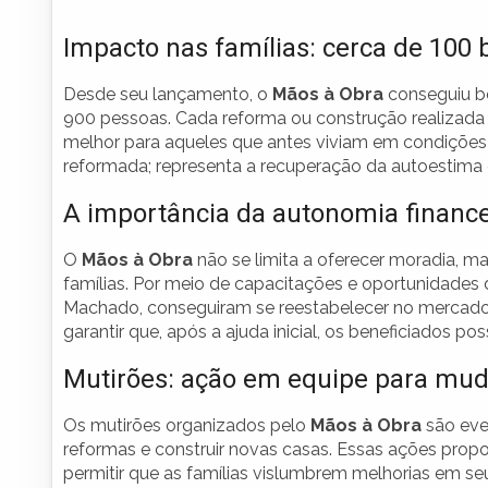
Impacto nas famílias: cerca de 100 
Desde seu lançamento, o
Mãos à Obra
conseguiu be
900 pessoas. Cada reforma ou construção realizada 
melhor para aqueles que antes viviam em condições
reformada; representa a recuperação da autoestima
A importância da autonomia finance
O
Mãos à Obra
não se limita a oferecer moradia, 
famílias. Por meio de capacitações e oportunidades 
Machado, conseguiram se reestabelecer no mercado d
garantir que, após a ajuda inicial, os beneficiados 
Mutirões: ação em equipe para mu
Os mutirões organizados pelo
Mãos à Obra
são eve
reformas e construir novas casas. Essas ações pro
permitir que as famílias vislumbrem melhorias em se