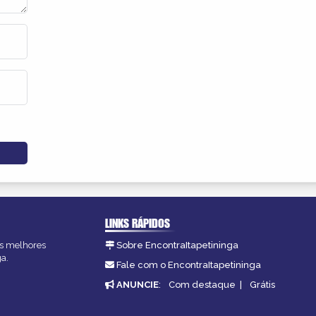
LINKS RÁPIDOS
 as melhores
Sobre EncontraItapetininga
ga.
Fale com o EncontraItapetininga
ANUNCIE
:
Com destaque
|
Grátis