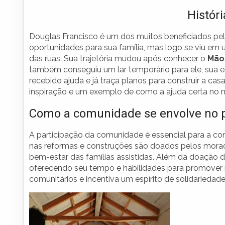
Histór
Douglas Francisco é um dos muitos beneficiados pel
oportunidades para sua família, mas logo se viu em 
das ruas. Sua trajetória mudou após conhecer o
Mão
também conseguiu um lar temporário para ele, sua es
recebido ajuda e já traça planos para construir a cas
inspiração e um exemplo de como a ajuda certa no
Como a comunidade se envolve no p
A participação da comunidade é essencial para a co
nas reformas e construções são doados pelos morad
bem-estar das famílias assistidas. Além da doação de
oferecendo seu tempo e habilidades para promover m
comunitários e incentiva um espírito de solidariedad