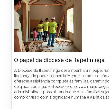
O papel da diocese de Itapetininga
A Diocese de Itapetininga desempenha um papel fu
liderança do padre Leonardo Mendes, o projeto não
oferecer assistência completa às famílias, garanti
de ajuda contínua. A diocese promove a manutenção d
administrativas, possibilitando que mais famílias seja
compromisso com a dignidade humana e a justiça so