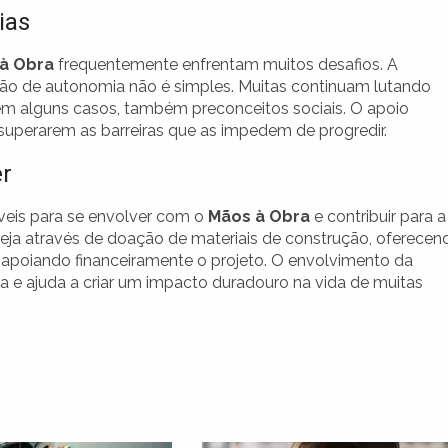
ias
à Obra
frequentemente enfrentam muitos desafios. A
ção de autonomia não é simples. Muitas continuam lutando
, em alguns casos, também preconceitos sociais. O apoio
 superarem as barreiras que as impedem de progredir.
er
íveis para se envolver com o
Mãos à Obra
e contribuir para a
Seja através de doação de materiais de construção, oferecen
poiando financeiramente o projeto. O envolvimento da
a e ajuda a criar um impacto duradouro na vida de muitas