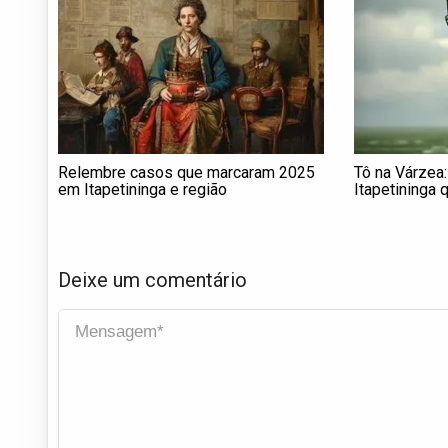
Relembre casos que marcaram 2025
Tô na Várzea:
em Itapetininga e região
Itapetininga
mostra que nã
gol
Deixe um comentário