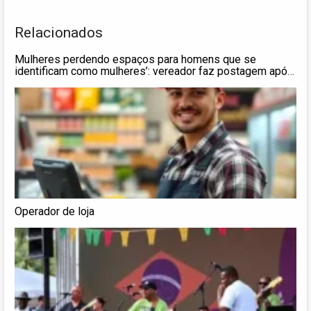
Relacionados
Mulheres perdendo espaços para homens que se
identificam como mulheres’: vereador faz postagem após
nomeação de Erika Hilton para Comissão da Mulher
Operador de loja