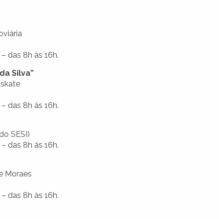
oviária
– das 8h às 16h.
da Silva”
 skate
– das 8h às 16h.
 do SESI)
– das 8h às 16h.
de Moraes
– das 8h às 16h.