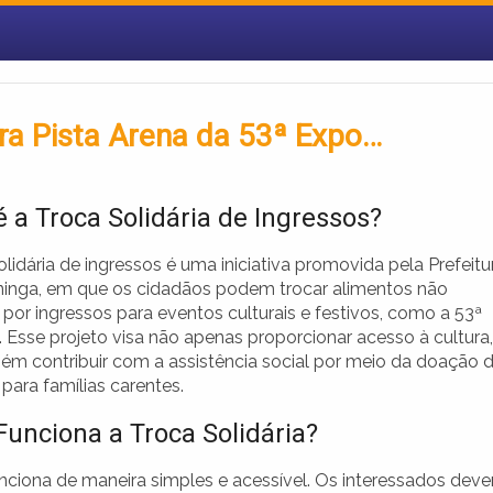
ara Pista Arena da 53ª Expo…
é a Troca Solidária de Ingressos?
lidária de ingressos é uma iniciativa promovida pela Prefeitu
ininga, em que os cidadãos podem trocar alimentos não
 por ingressos para eventos culturais e festivos, como a 53ª
 Esse projeto visa não apenas proporcionar acesso à cultura,
m contribuir com a assistência social por meio da doação 
para famílias carentes.
unciona a Troca Solidária?
unciona de maneira simples e acessível. Os interessados dev