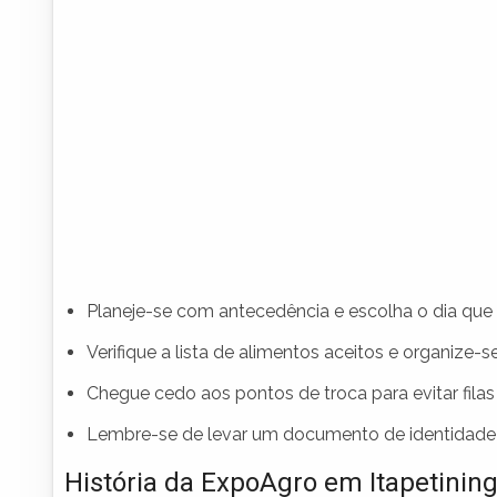
Planeje-se com antecedência e escolha o dia que d
Verifique a lista de alimentos aceitos e organize-s
Chegue cedo aos pontos de troca para evitar filas 
Lembre-se de levar um documento de identidade par
História da ExpoAgro em Itapetinin