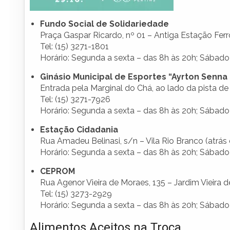
Fundo Social de Solidariedade
Praça Gaspar Ricardo, nº 01 – Antiga Estação Ferr
Tel: (15) 3271-1801
Horário: Segunda a sexta – das 8h às 20h; Sábado 
Ginásio Municipal de Esportes “Ayrton Senna 
Entrada pela Marginal do Chá, ao lado da pista de
Tel: (15) 3271-7926
Horário: Segunda a sexta – das 8h às 20h; Sábado 
Estação Cidadania
Rua Amadeu Belinasi, s/n – Vila Rio Branco (atrás
Horário: Segunda a sexta – das 8h às 20h; Sábado 
CEPROM
Rua Agenor Vieira de Moraes, 135 – Jardim Vieira 
Tel: (15) 3273-2929
Horário: Segunda a sexta – das 8h às 20h; Sábado 
Alimentos Aceitos na Troca