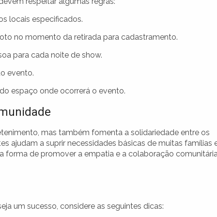
 devem respeitar algumas regras:
os locais especificados.
oto no momento da retirada para cadastramento.
soa para cada noite de show.
do evento.
e do espaço onde ocorrerá o evento.
omunidade
retenimento, mas também fomenta a solidariedade entre os
ntes ajudam a suprir necessidades básicas de muitas famílias
uma forma de promover a empatia e a colaboração comunitária
 seja um sucesso, considere as seguintes dicas: