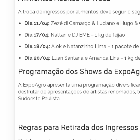
A troca de ingressos por alimentos deve seguir o se
Dia 11/04:
Zezé di Camargo & Luciano e Hugo & Gu
Dia 17/04:
Nattan e DJ EME – 1 kg de feijão
Dia 18/04:
Alok e Natanzinho Lima – 1 pacote de
Dia 20/04:
Luan Santana e Amanda Lins – 1 kg de
Programação dos Shows da ExpoAg
A ExpoAgro apresenta uma programação diversificad
desfrutar de apresentações de artistas renomados, 
Sudoeste Paulista.
Regras para Retirada dos Ingressos