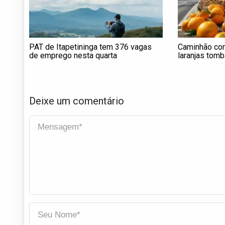
PAT de Itapetininga tem 376 vagas
Caminhão com
de emprego nesta quarta
laranjas tomb
Piracicaba
Deixe um comentário