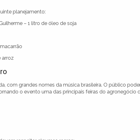
guinte planejamento:
ilherme – 1 litro de óleo de soja
 macarrão
 arroz
ro
a, com grandes nomes da música brasileira. O público pode
tornando o evento uma das principais feiras do agronegócio 