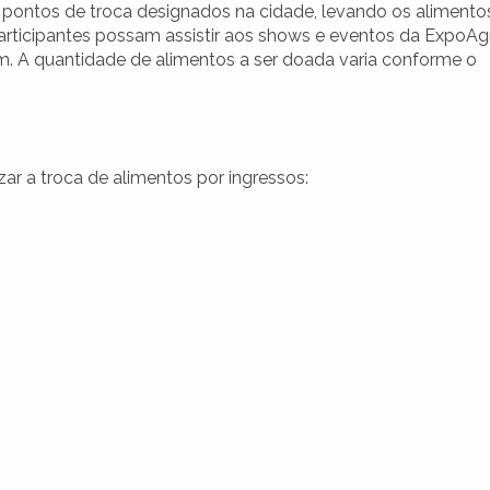
 a pontos de troca designados na cidade, levando os alimento
participantes possam assistir aos shows e eventos da ExpoAg
. A quantidade de alimentos a ser doada varia conforme o
ar a troca de alimentos por ingressos: