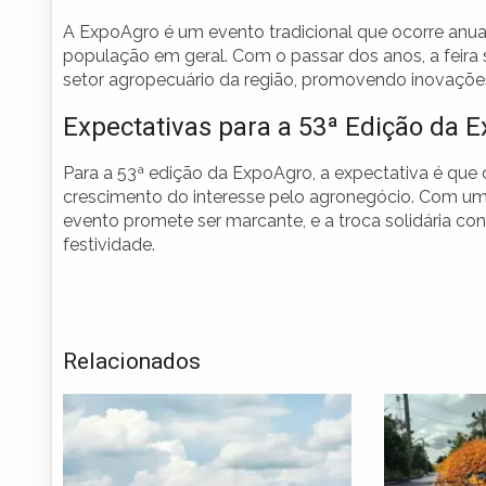
A ExpoAgro é um evento tradicional que ocorre anual
população em geral. Com o passar dos anos, a feir
setor agropecuário da região, promovendo inovações 
Expectativas para a 53ª Edição da 
Para a 53ª edição da ExpoAgro, a expectativa é que o
crescimento do interesse pelo agronegócio. Com uma
evento promete ser marcante, e a troca solidária cont
festividade.
Relacionados