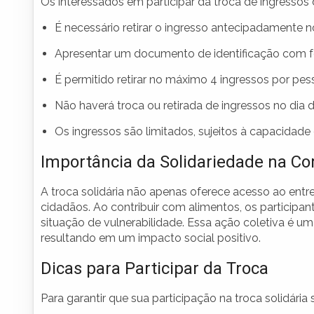
Os interessados em participar da troca de ingressos
É necessário retirar o ingresso antecipadamente n
Apresentar um documento de identificação com f
É permitido retirar no máximo 4 ingressos por pes
Não haverá troca ou retirada de ingressos no dia 
Os ingressos são limitados, sujeitos à capacidad
Importância da Solidariedade na C
A troca solidária não apenas oferece acesso ao ent
cidadãos. Ao contribuir com alimentos, os participa
situação de vulnerabilidade. Essa ação coletiva é 
resultando em um impacto social positivo.
Dicas para Participar da Troca
Para garantir que sua participação na troca solidária