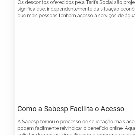
Os descontos oferecidos pela Tarifa Social são projet
significa que, independentemente da situação econô
que mais pessoas tenham acesso a serviços de água
Como a Sabesp Facilita o Acesso
A Sabesp tornou o processo de solicitação mais aces
podem facilmente reivindicar o benefício online. 
solicitar descontos, simplificando o processo e gara