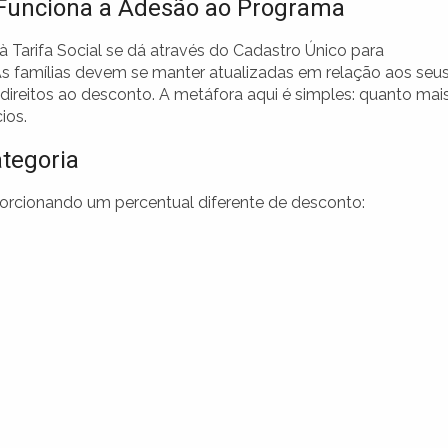
unciona a Adesão ao Programa
à Tarifa Social se dá através do Cadastro Único para
s famílias devem se manter atualizadas em relação aos seu
 direitos ao desconto. A metáfora aqui é simples: quanto mai
ios.
tegoria
orcionando um percentual diferente de desconto: