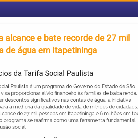
ca alcance e bate recorde de 27 mil
 de água em Itapetininga
ios da Tarifa Social Paulista
Social Paulista é um programa do Governo do Estado de São
visa proporcionar alívio financeiro às famílias de baixa renda.
r descontos significativos nas contas de água, a iniciativa
para a melhoria da qualidade de vida de milhões de cidadãos.
cance de 27 mil pessoas em Itapetininga e 6 milhões em t
 o programa se reafirma como uma ferramenta fundamental
lusão social.