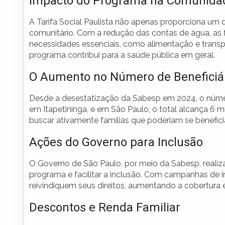
Impacto do Programa na Comunida
A Tarifa Social Paulista não apenas proporciona u
comunitário. Com a redução das contas de água, as f
necessidades essenciais, como alimentação e transpo
programa contribui para a saúde pública em geral.
O Aumento no Número de Beneficiá
Desde a desestatização da Sabesp em 2024, o número d
em Itapetininga, e em São Paulo, o total alcança 6
buscar ativamente famílias que poderiam se benefic
Ações do Governo para Inclusão
O Governo de São Paulo, por meio da Sabesp, realiz
programa e facilitar a inclusão. Com campanhas de i
reivindiquem seus direitos, aumentando a cobertura
Descontos e Renda Familiar