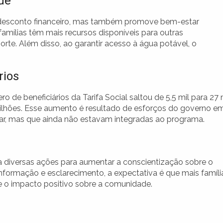
de
m desconto financeiro, mas também promove bem-estar
amílias têm mais recursos disponíveis para outras
rte. Além disso, ao garantir acesso à água potável, o
rios
e beneficiários da Tarifa Social saltou de 5,5 mil para 27 
 milhões. Esse aumento é resultado de esforços do governo e
iar, mas que ainda não estavam integradas ao programa.
a diversas ações para aumentar a conscientização sobre o
nformação e esclarecimento, a expectativa é que mais famíli
 e o impacto positivo sobre a comunidade.