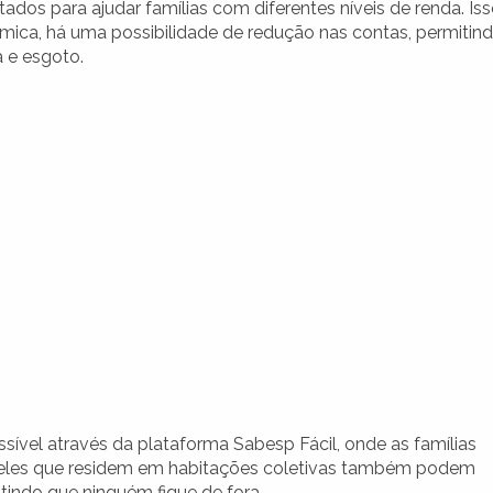
ados para ajudar famílias com diferentes níveis de renda. Is
mica, há uma possibilidade de redução nas contas, permitin
 e esgoto.
sível através da plataforma Sabesp Fácil, onde as famílias
Aqueles que residem em habitações coletivas também podem
ntindo que ninguém fique de fora.