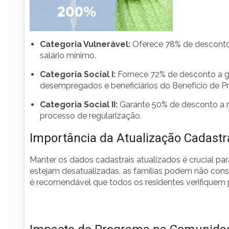
Categoria Vulnerável:
Oferece 78% de desconto 
salário mínimo.
Categoria Social I:
Fornece 72% de desconto a gr
desempregados e beneficiários do Benefício de P
Categoria Social II:
Garante 50% de desconto a m
processo de regularização.
Importância da Atualização Cadastr
Manter os dados cadastrais atualizados é crucial p
estejam desatualizadas, as famílias podem não conseg
é recomendável que todos os residentes verifiquem 