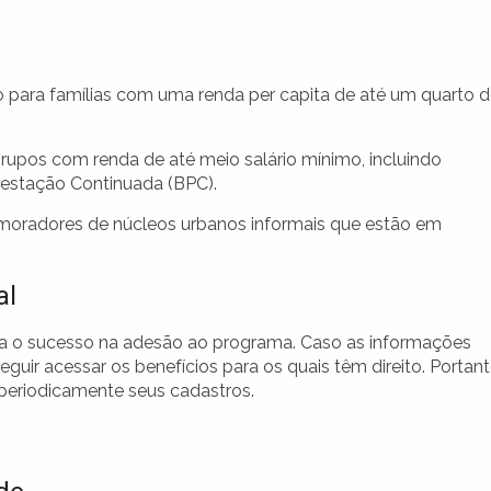
para famílias com uma renda per capita de até um quarto 
upos com renda de até meio salário mínimo, incluindo
restação Continuada (BPC).
oradores de núcleos urbanos informais que estão em
al
ara o sucesso na adesão ao programa. Caso as informações
uir acessar os benefícios para os quais têm direito. Portant
periodicamente seus cadastros.