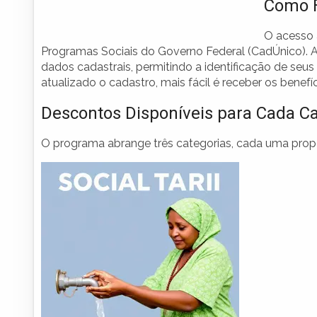
Como F
O acesso 
Programas Sociais do Governo Federal (CadÚnico). A
dados cadastrais, permitindo a identificação de seus
atualizado o cadastro, mais fácil é receber os benefíc
Descontos Disponíveis para Cada Ca
O programa abrange três categorias, cada uma prop