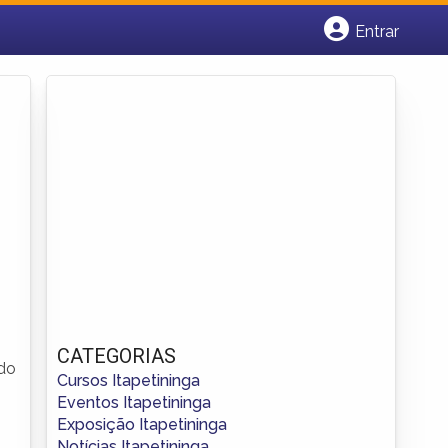
Entrar
Cadastrar empresa
Fazer login
Criar conta
CATEGORIAS
odo
Cursos Itapetininga
Eventos Itapetininga
Exposição Itapetininga
Notícias Itapetininga