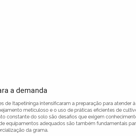
ara a demanda
de Itapetininga intensificaram a preparação para atender à
amento meticuloso e o uso de práticas eficientes de cultiv
to constante do solo são desafios que exigem conheciment
ção de equipamentos adequados são também fundamentais pa
ercialização da grama.