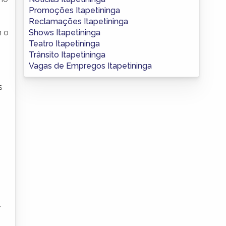
Promoções Itapetininga
Reclamações Itapetininga
Shows Itapetininga
m o
Teatro Itapetininga
Trânsito Itapetininga
Vagas de Empregos Itapetininga
s
r