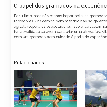
O papel dos gramados na experiênci
Por último, mas não menos importante, os gramado
torcedores. Um campo bem mantido não só garant
agradável para os espectadores. Isso é particularmen
funcionalidade se unem para criar uma atmosfera vib
com um gramado bem cuidado é parte da experiência
Relacionados