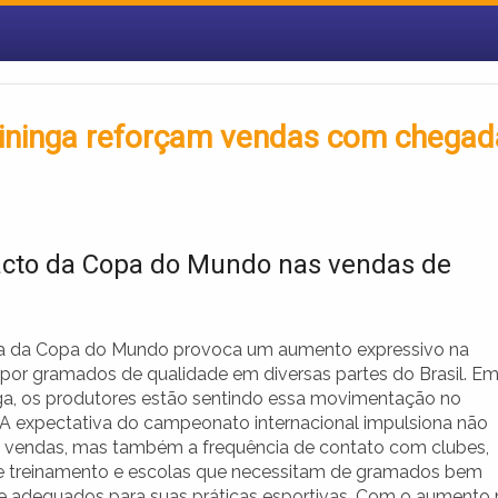
tininga reforçam vendas com chegad
cto da Copa do Mundo nas vendas de
a da Copa do Mundo provoca um aumento expressivo na
or gramados de qualidade em diversas partes do Brasil. E
nga, os produtores estão sentindo essa movimentação no
A expectativa do campeonato internacional impulsiona não
 vendas, mas também a frequência de contato com clubes,
e treinamento e escolas que necessitam de gramados bem
e adequados para suas práticas esportivas. Com o aumento