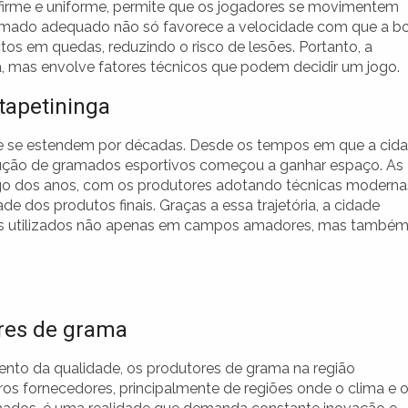
irme e uniforme, permite que os jogadores se movimentem
ramado adequado não só favorece a velocidade com que a b
os em quedas, reduzindo o risco de lesões. Portanto, a
, mas envolve fatores técnicos que podem decidir um jogo.
tapetininga
ue se estendem por décadas. Desde os tempos em que a cid
dução de gramados esportivos começou a ganhar espaço. As
ngo dos anos, com os produtores adotando técnicas moderna
de dos produtos finais. Graças a essa trajetória, a cidade
dos utilizados não apenas em campos amadores, mas també
ores de grama
nto da qualidade, os produtores de grama na região
os fornecedores, principalmente de regiões onde o clima e 