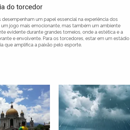
a do torcedor
s desempenham um papel essencial na experiência dos
e um jogo mais emocionante, mas também um ambiente
te evidente durante grandes torneios, onde a estética e a
rante e envolvente. Para os torcedores, estar em um estádio
 que amplifica a paixão pelo esporte.