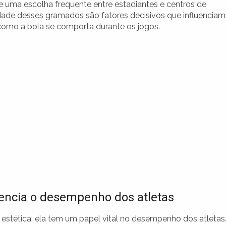
e uma escolha frequente entre estadiantes e centros de
idade desses gramados são fatores decisivos que influenciam
como a bola se comporta durante os jogos.
encia o desempenho dos atletas
stética; ela tem um papel vital no desempenho dos atletas