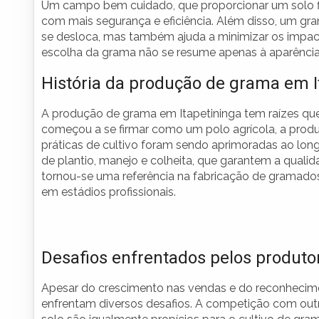
Um campo bem cuidado, que proporcionar um solo f
com mais segurança e eficiência. Além disso, um g
se desloca, mas também ajuda a minimizar os impact
escolha da grama não se resume apenas à aparência
História da produção de grama em I
A produção de grama em Itapetininga tem raízes q
começou a se firmar como um polo agrícola, a pro
práticas de cultivo foram sendo aprimoradas ao lo
de plantio, manejo e colheita, que garantem a qualida
tornou-se uma referência na fabricação de grama
em estádios profissionais.
Desafios enfrentados pelos produt
Apesar do crescimento nas vendas e do reconhecime
enfrentam diversos desafios. A competição com outr