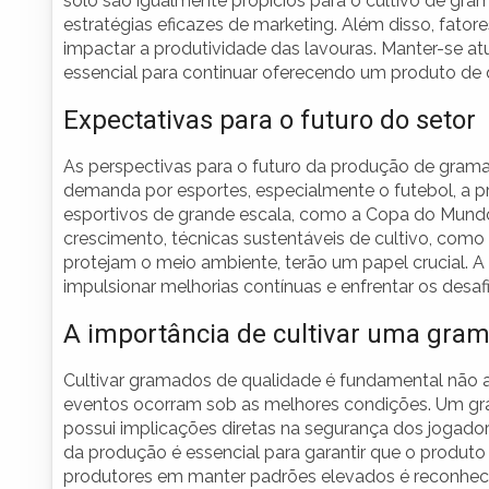
solo são igualmente propícios para o cultivo de gr
estratégias eficazes de marketing. Além disso, fato
impactar a produtividade das lavouras. Manter-se atu
essencial para continuar oferecendo um produto de 
Expectativas para o futuro do setor
As perspectivas para o futuro da produção de grama
demanda por esportes, especialmente o futebol, a 
esportivos de grande escala, como a Copa do Mundo,
crescimento, técnicas sustentáveis de cultivo, como 
protejam o meio ambiente, terão um papel crucial. A 
impulsionar melhorias contínuas e enfrentar os desa
A importância de cultivar uma gram
Cultivar gramados de qualidade é fundamental não 
eventos ocorram sob as melhores condições. Um gra
possui implicações diretas na segurança dos jogado
da produção é essencial para garantir que o produto 
produtores em manter padrões elevados é reconheci