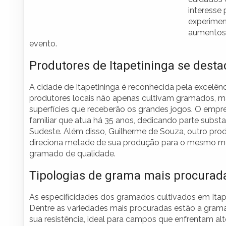
interesse
experimen
aumentos 
evento.
Produtores de Itapetininga se des
A cidade de Itapetininga é reconhecida pela excelê
produtores locais não apenas cultivam gramados, 
superfícies que receberão os grandes jogos. O emp
familiar que atua há 35 anos, dedicando parte subst
Sudeste. Além disso, Guilherme de Souza, outro pro
direciona metade de sua produção para o mesmo mer
gramado de qualidade.
Tipologias de grama mais procurada
As especificidades dos gramados cultivados em Ita
Dentre as variedades mais procuradas estão a gram
sua resistência, ideal para campos que enfrentam al