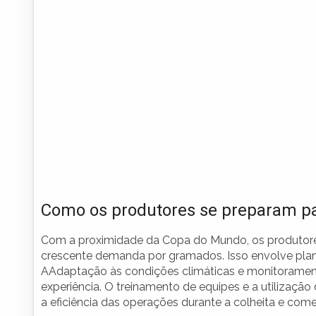
Como os produtores se preparam p
Com a proximidade da Copa do Mundo, os produtores 
crescente demanda por gramados. Isso envolve planej
AAdaptação às condições climáticas e monitoramen
experiência. O treinamento de equipes e a utiliza
a eficiência das operações durante a colheita e com