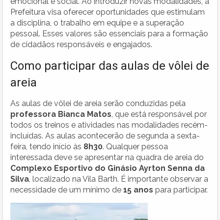
emocional e social. Ao introduzir novas modalidades, a
Prefeitura visa oferecer oportunidades que estimulam
a disciplina, o trabalho em equipe e a superação
pessoal. Esses valores são essenciais para a formação
de cidadãos responsáveis e engajados.
Como participar das aulas de vôlei de
areia
As aulas de vôlei de areia serão conduzidas pela
professora Bianca Matos
, que está responsável por
todos os treinos e atividades nas modalidades recém-
incluídas. As aulas acontecerão de segunda a sexta-
feira, tendo início às
8h30
. Qualquer pessoa
interessada deve se apresentar na quadra de areia do
Complexo Esportivo do Ginásio Ayrton Senna da
Silva
, localizado na Vila Barth. É importante observar a
necessidade de um mínimo de
15 anos
para participar.