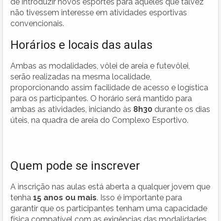
de introduzir novos esportes para aqueles que talvez
não tivessem interesse em atividades esportivas
convencionais.
Horários e locais das aulas
Ambas as modalidades, vôlei de areia e futevôlei,
serão realizadas na mesma localidade,
proporcionando assim facilidade de acesso e logística
para os participantes. O horário será mantido para
ambas as atividades, iniciando às
8h30
durante os dias
úteis, na quadra de areia do Complexo Esportivo.
Quem pode se inscrever
A inscrição nas aulas está aberta a qualquer jovem que
tenha
15 anos ou mais
. Isso é importante para
garantir que os participantes tenham uma capacidade
física compatível com as exigências das modalidades.