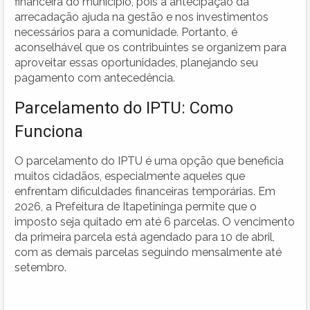
financeira do município, pois a antecipação da
arrecadação ajuda na gestão e nos investimentos
necessários para a comunidade. Portanto, é
aconselhável que os contribuintes se organizem para
aproveitar essas oportunidades, planejando seu
pagamento com antecedência.
Parcelamento do IPTU: Como
Funciona
O parcelamento do IPTU é uma opção que beneficia
muitos cidadãos, especialmente aqueles que
enfrentam dificuldades financeiras temporárias. Em
2026, a Prefeitura de Itapetininga permite que o
imposto seja quitado em até 6 parcelas. O vencimento
da primeira parcela está agendado para 10 de abril,
com as demais parcelas seguindo mensalmente até
setembro.