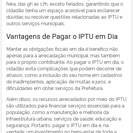
feira, das 9h às 17h, exceto feriados, garantindo que o
cidadão tenha um espaço acessível para esclarecer
dúvidas ou resolver questões relacionadas ao IPTU e
outros serviços municipais.
Vantagens de Pagar o IPTU em Dia
Manter as obrigações fiscais em dia é benéfico não
apenas para a arrecadação municipal, mas também
para o próprio contribuinte. Ao pagar o IPTU em dia, o
cidadão evita complicações que podem decorrer de
atrasos, como a inclusão do seu nome em cadastros
de inadimplentes, aplicação de multas e juros, e
dificuldades em obter serviços da Prefeitura.
Além disso, os recursos arrecadados por meio do IPTU
são utilizados para financiar serviços essenciais para a
população, como a manutenção e melhoria da
infraestrutura urbana, serviços de saúde, educação e
segurança. Portanto, pagar o IPTU em dia é, na
verdade, um investimento no bem-estar de toda a