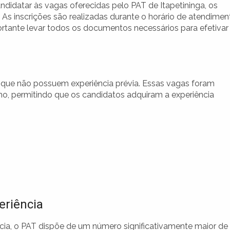
ndidatar às vagas oferecidas pelo PAT de Itapetininga, os
 As inscrições são realizadas durante o horário de atendimen
portante levar todos os documentos necessários para efetivar
que não possuem experiência prévia. Essas vagas foram
lho, permitindo que os candidatos adquiram a experiência
riência
ia, o PAT dispõe de um número significativamente maior de