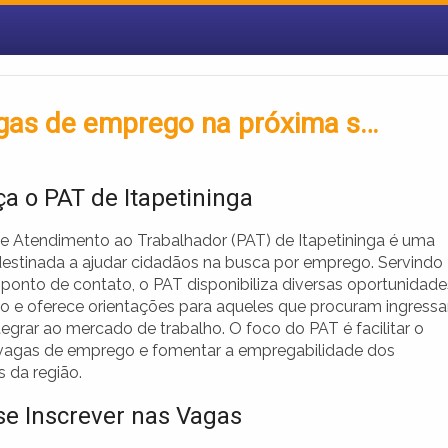
agas de emprego na próxima s…
a o PAT de Itapetininga
e Atendimento ao Trabalhador (PAT) de Itapetininga é uma
a destinada a ajudar cidadãos na busca por emprego. Servindo
onto de contato, o PAT disponibiliza diversas oportunidade
ho e oferece orientações para aqueles que procuram ingressa
tegrar ao mercado de trabalho. O foco do PAT é facilitar o
vagas de emprego e fomentar a empregabilidade dos
 da região.
e Inscrever nas Vagas