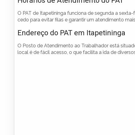
Horários de Atendimento do PAT
O PAT de Itapetininga funciona de segunda a sexta-f
cedo para evitar filas e garantir um atendimento mais
Endereço do PAT em Itapetininga
O Posto de Atendimento ao Trabalhador está situado
local é de fácil acesso, o que facilita a ida de divers