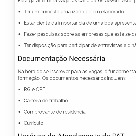
Para garantir uma vaga, os candidatos devem estar pr
Ter um currículo atualizado e bem elaborado.
Estar ciente da importância de uma boa apresent
Fazer pesquisas sobre as empresas que está se c
Ter disposição para participar de entrevistas e din
Documentação Necessária
Na hora de se inscrever para as vagas, é fundamen
formação. Os documentos necessários incluem:
RG e CPF
Carteira de trabalho
Comprovante de residência
Currículo