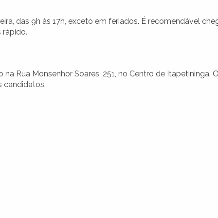
eira, das 9h às 17h, exceto em feriados. É recomendável che
 rápido.
 na Rua Monsenhor Soares, 251, no Centro de Itapetininga. 
os candidatos.