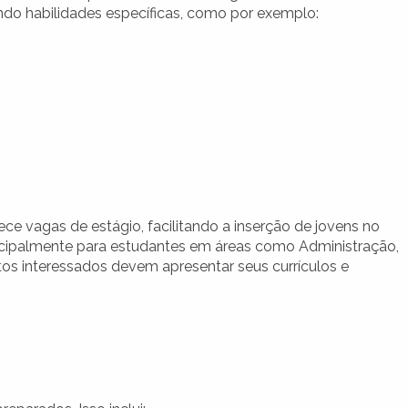
ndo habilidades específicas, como por exemplo:
ce vagas de estágio, facilitando a inserção de jovens no
incipalmente para estudantes em áreas como Administração,
tos interessados devem apresentar seus currículos e