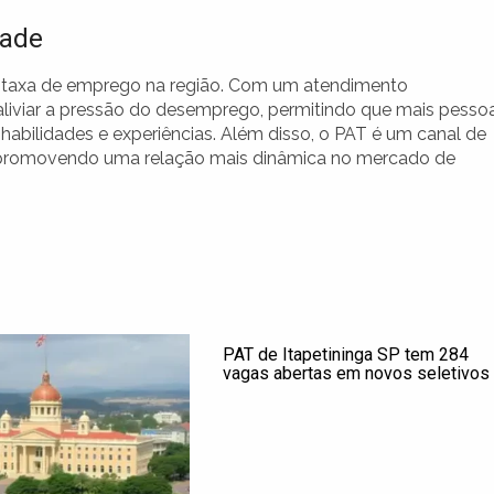
dade
 taxa de emprego na região. Com um atendimento
 aliviar a pressão do desemprego, permitindo que mais pesso
bilidades e experiências. Além disso, o PAT é um canal de
 promovendo uma relação mais dinâmica no mercado de
PAT de Itapetininga SP tem 284
vagas abertas em novos seletivos