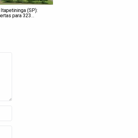
 Itapetininga (SP):
ertas para 323
s