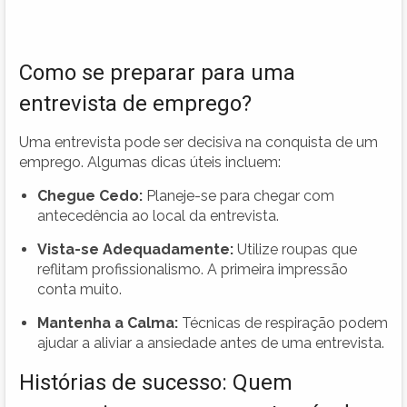
Como se preparar para uma
entrevista de emprego?
Uma entrevista pode ser decisiva na conquista de um
emprego. Algumas dicas úteis incluem:
Chegue Cedo:
Planeje-se para chegar com
antecedência ao local da entrevista.
Vista-se Adequadamente:
Utilize roupas que
reflitam profissionalismo. A primeira impressão
conta muito.
Mantenha a Calma:
Técnicas de respiração podem
ajudar a aliviar a ansiedade antes de uma entrevista.
Histórias de sucesso: Quem