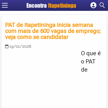
Encontra
Itapetininga
Cadastrar empresa
Fazer login
PAT de Itapetininga inicia semana
Criar conta
com mais de 600 vagas de emprego;
veja como se candidatar
19/01/2026
O que é
o PAT
de