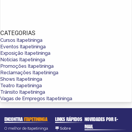
CATEGORIAS
Cursos Itapetininga
Eventos Itapetininga
Exposição Itapetininga
Notícias Itapetininga
Promoções Itapetininga
Reclamações Itapetininga
Shows Itapetininga
Teatro Itapetininga
Trânsito Itapetininga
Vagas de Empregos Itapetininga
ENCONTRA
ITAPETININGA
LINKS RÁPIDOS
NOVIDADES POR E-
MAIL
O melhor de Itapetininga
Sobre