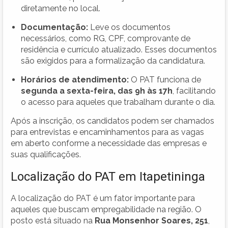
diretamente no local.
Documentação:
Leve os documentos
necessários, como RG, CPF, comprovante de
residência e currículo atualizado. Esses documentos
são exigidos para a formalização da candidatura.
Horários de atendimento:
O PAT funciona de
segunda a sexta-feira, das 9h às 17h
, facilitando
o acesso para aqueles que trabalham durante o dia.
Após a inscrição, os candidatos podem ser chamados
para entrevistas e encaminhamentos para as vagas
em aberto conforme a necessidade das empresas e
suas qualificações.
Localização do PAT em Itapetininga
A localização do PAT é um fator importante para
aqueles que buscam empregabilidade na região. O
posto está situado na
Rua Monsenhor Soares, 251
,