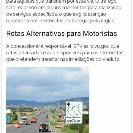
para aqueles que transitam por essa via. O tráfego
será recolhido em alguns momentos para realização
de serviços específicos, o que exigirá atenção
redobrada dos motoristas ao trafegar pela região.
Rotas Alternativas para Motoristas
A concessionária responsável, SPVias, divulgou que
rotas alternadas estão disponíveis para os motoristas
que pretendem transitar nas imediações do viaduto: