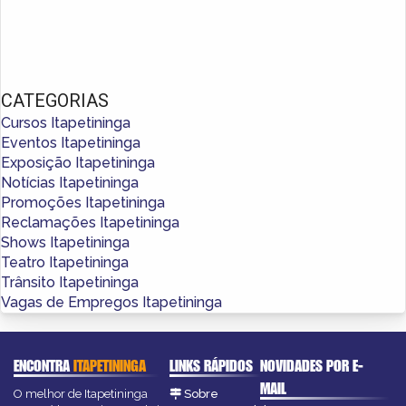
CATEGORIAS
Cursos Itapetininga
Eventos Itapetininga
Exposição Itapetininga
Notícias Itapetininga
Promoções Itapetininga
Reclamações Itapetininga
Shows Itapetininga
Teatro Itapetininga
Trânsito Itapetininga
Vagas de Empregos Itapetininga
ENCONTRA
ITAPETININGA
LINKS RÁPIDOS
NOVIDADES POR E-
MAIL
O melhor de Itapetininga
Sobre