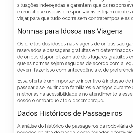
situações indesejadas e garantem que os responsáv
é crucial que os pais e responsáveis estejam cient
viajar, para que tudo ocorra sem contratempos e as 
Normas para Idosos nas Viagens
Os direitos dos idosos nas viagens de ônibus são gar
reservados e passagens gratuitas em determinados c
de ônibus disponibilizam até dois lugares gratuitos 
que as normas sejam seguidas de acordo com a legis
devem fazer isso com antecedência e, de preferênci
Essa oferta é um importante incentivo à inclusão de
passear e se reunir com familiares e amigos durante 
melhorias na acessibilidade e no atendimento a ess
desde o embarque até o desembarque.
Dados Históricos de Passageiros
A análise do histórico de passageiros da rodoviária d
períodos de alta demanda, como feriados e festiva