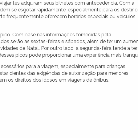
viajantes adquiram seus bilhetes com antecedência. Com a
dem se esgotar rapidamente, especialmente para os destino
rte frequentemente oferecem horários especiais ou veículos
e pico. Com base nas informações fornecidas pela
ados serão as sextas-feiras e sábados, além de ter um aume
vidades de Natal. Por outro lado, a segunda-feira tende a ter
desses picos pode proporcionar uma experiência mais tranqui
necessários para a viagem, especialmente para crianças
tar cientes das exigências de autorização para menores
m os direitos dos idosos em viagens de ônibus.