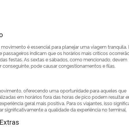
o
 movimento é essencial para planejar uma viagem tranquila.
de passageiros indicam que os horários mais críticos ocorrerão
s das festas. As sextas e sábados, como mencionado, devem
or conseguinte, pode causar congestionamentos e filas.
 movimento, oferecendo uma oportunidade para aqueles que
alizadas em horários fora das horas de pico podem resultar 
iência geral mais positiva. Para os viajantes, isso signific
 significativamente a qualidade da experiência no terminal.
Extras