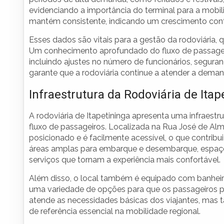
evidenciando a importância do terminal para a mobil
mantém consistente, indicando um crescimento cont
Esses dados são vitais para a gestão da rodoviária, 
Um conhecimento aprofundado do fluxo de passageiro
incluindo ajustes no número de funcionários, seguranç
garante que a rodoviária continue a atender a demand
Infraestrutura da Rodoviária de Itap
A rodoviária de Itapetininga apresenta uma infraes
fluxo de passageiros. Localizada na Rua José de Alm
posicionado e é facilmente acessível, o que contribui
áreas amplas para embarque e desembarque, espaços
serviços que tornam a experiência mais confortável.
Além disso, o local também é equipado com banheir
uma variedade de opções para que os passageiros po
atende as necessidades básicas dos viajantes, ma
de referência essencial na mobilidade regional.