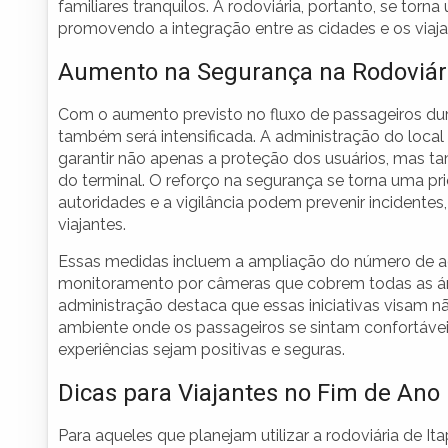
familiares tranquilos. A rodoviária, portanto, se torn
promovendo a integração entre as cidades e os viaja
Aumento na Segurança na Rodoviár
Com o aumento previsto no fluxo de passageiros dura
também será intensificada. A administração do local
garantir não apenas a proteção dos usuários, mas t
do terminal. O reforço na segurança se torna uma p
autoridades e a vigilância podem prevenir incident
viajantes.
Essas medidas incluem a ampliação do número de ag
monitoramento por câmeras que cobrem todas as área
administração destaca que essas iniciativas visam 
ambiente onde os passageiros se sintam confortáve
experiências sejam positivas e seguras.
Dicas para Viajantes no Fim de Ano
Para aqueles que planejam utilizar a rodoviária de I