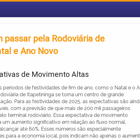
 passar pela Rodoviária de
atal e Ano Novo
ativas de Movimento Altas
s períodos de festividades de fim de ano, como o Natal e o 
doviária de Itapetininga se torna um centro de grande
ção. Para as festividades de 2025, as expectativas são aind
veis, com a previsão de que mais de 200 mil passageiros
lo terminal rodoviário. Essa expectativa de movimento
a um aumento significativo em relação ao fluxo normal,
lcançar até 60%. Esses números são especialmente
es para a economia local, pois indicam não apenas o aumen