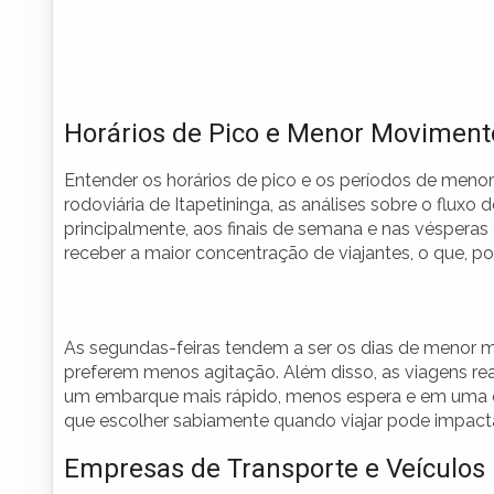
Horários de Pico e Menor Moviment
Entender os horários de pico e os períodos de menor
rodoviária de Itapetininga, as análises sobre o fluxo 
principalmente, aos finais de semana e nas véspera
receber a maior concentração de viajantes, o que, p
As segundas-feiras tendem a ser os dias de menor
preferem menos agitação. Além disso, as viagens re
um embarque mais rápido, menos espera e em uma exper
que escolher sabiamente quando viajar pode impactar
Empresas de Transporte e Veículos 