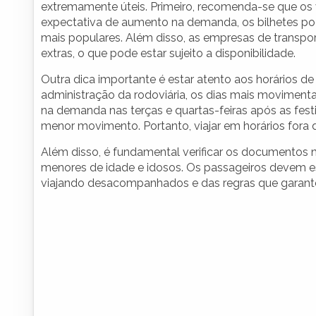
extremamente úteis. Primeiro, recomenda-se que os 
expectativa de aumento na demanda, os bilhetes po
mais populares. Além disso, as empresas de transpo
extras, o que pode estar sujeito a disponibilidade.
Outra dica importante é estar atento aos horários d
administração da rodoviária, os dias mais moviment
na demanda nas terças e quartas-feiras após as festi
menor movimento. Portanto, viajar em horários fora 
Além disso, é fundamental verificar os documentos 
menores de idade e idosos. Os passageiros devem es
viajando desacompanhados e das regras que garante