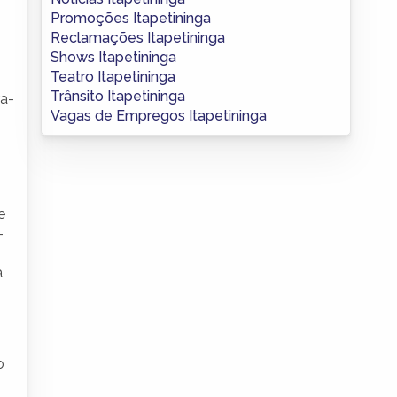
Promoções Itapetininga
Reclamações Itapetininga
Shows Itapetininga
Teatro Itapetininga
Trânsito Itapetininga
ra-
Vagas de Empregos Itapetininga
e
-
a
o