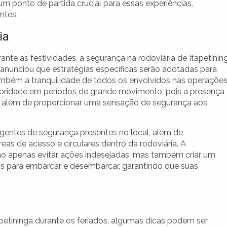
a um ponto de partida crucial para essas experiências,
ntes.
ia
nte as festividades, a segurança na rodoviária de Itapetinin
 anunciou que estratégias específicas serão adotadas para
ambém a tranquilidade de todos os envolvidos nas operaçõe
rioridade em períodos de grande movimento, pois a presença
es, além de proporcionar uma sensação de segurança aos
entes de segurança presentes no local, além de
s de acesso e circulares dentro da rodoviária. A
não apenas evitar ações indesejadas, mas também criar um
is para embarcar e desembarcar, garantindo que suas
tapetininga durante os feriados, algumas dicas podem ser