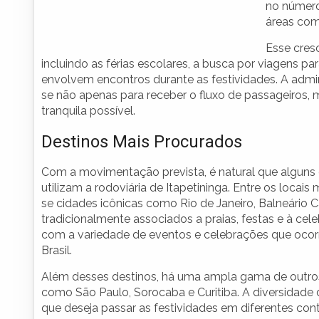
no número
áreas com
Esse cres
incluindo as férias escolares, a busca por viagens par
envolvem encontros durante as festividades. A admin
se não apenas para receber o fluxo de passageiros, 
tranquila possível.
Destinos Mais Procurados
Com a movimentação prevista, é natural que alguns
utilizam a rodoviária de Itapetininga. Entre os locai
se cidades icônicas como Rio de Janeiro, Balneário 
tradicionalmente associados a praias, festas e à celeb
com a variedade de eventos e celebrações que ocorr
Brasil.
Além desses destinos, há uma ampla gama de outros
como São Paulo, Sorocaba e Curitiba. A diversidad
que deseja passar as festividades em diferentes con