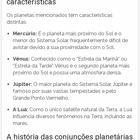
características
Os planetas mencionados têm características
distintas:
Mercúrio:
É o planeta mais próximo do Sol e o
menor do Sistema Solar, frequentemente difícil de
avistar devido à sua proximidade com o Sol.
Vênus:
Conhecido como o “Estrela da Manhã” ou
“Estrela da Tarde”, Vênus é o segundo planeta mais
próximo do Sol e possui uma atmosfera densa.
Júpiter:
O maior planeta do Sistema Solar, Júpiter é
famoso por suas vastas tempestades e pelo
Grande Ponto Vermelho.
A Lua:
Como o único satélite natural da Terra, a Lua
influencia diversos fenômenos na Terra, incluindo as
marés.
A história das conjunções planetárias