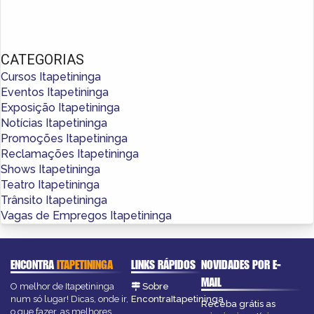
CATEGORIAS
Cursos Itapetininga
Eventos Itapetininga
Exposição Itapetininga
Notícias Itapetininga
Promoções Itapetininga
Reclamações Itapetininga
Shows Itapetininga
Teatro Itapetininga
Trânsito Itapetininga
Vagas de Empregos Itapetininga
ENCONTRA
ITAPETININGA
LINKS RÁPIDOS
NOVIDADES POR E-
MAIL
O melhor de Itapetininga
Sobre
num só lugar! Dicas, onde ir,
EncontraItapetininga
Receba grátis as
o que fazer, as melhores