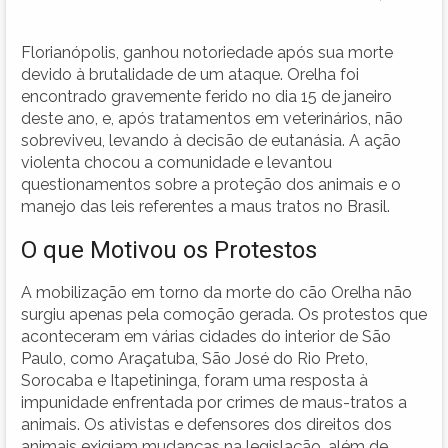
Florianópolis, ganhou notoriedade após sua morte
devido à brutalidade de um ataque. Orelha foi
encontrado gravemente ferido no dia 15 de janeiro
deste ano, e, após tratamentos em veterinários, não
sobreviveu, levando à decisão de eutanásia. A ação
violenta chocou a comunidade e levantou
questionamentos sobre a proteção dos animais e o
manejo das leis referentes a maus tratos no Brasil.
O que Motivou os Protestos
A mobilização em torno da morte do cão Orelha não
surgiu apenas pela comoção gerada. Os protestos que
aconteceram em várias cidades do interior de São
Paulo, como Araçatuba, São José do Rio Preto,
Sorocaba e Itapetininga, foram uma resposta à
impunidade enfrentada por crimes de maus-tratos a
animais. Os ativistas e defensores dos direitos dos
animais exigiam mudanças na legislação, além de