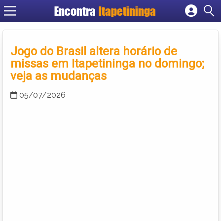
Encontra
Itapetininga
Cadastrar empresa
Fazer login
Jogo do Brasil altera horário de
Criar conta
missas em Itapetininga no domingo;
veja as mudanças
05/07/2026