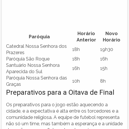
Horário
Novo
Paróquia
Anterior
Horário
Catedral Nossa Senhora dos
18h
19h30
Prazeres
Paróquia São Roque
18h
16h
Santuário Nossa Senhora
16h
15h
Aparecida do Sul
Paróquia Nossa Senhora das
10h
8h
Graças
Preparativos para a Oitava de Final
Os preparativos para o jogo estão aquecendo a
cidade, e a expectativa é alta entre os torcedores e a
comunidade religiosa. A equipe de futebol representa
não só um time, mas também a esperança e a unidade