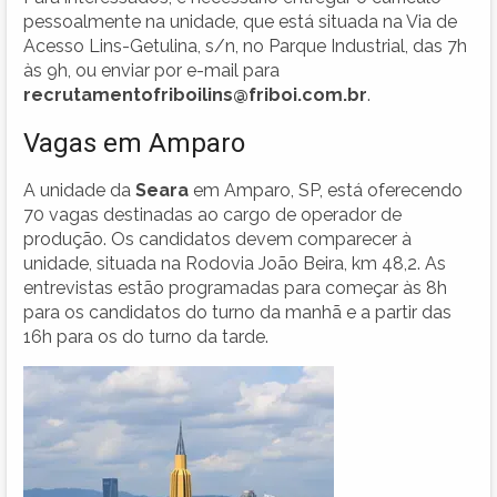
pessoalmente na unidade, que está situada na Via de
Acesso Lins-Getulina, s/n, no Parque Industrial, das 7h
às 9h, ou enviar por e-mail para
recrutamentofriboilins@friboi.com.br
.
Vagas em Amparo
A unidade da
Seara
em Amparo, SP, está oferecendo
70 vagas destinadas ao cargo de operador de
produção. Os candidatos devem comparecer à
unidade, situada na Rodovia João Beira, km 48,2. As
entrevistas estão programadas para começar às 8h
para os candidatos do turno da manhã e a partir das
16h para os do turno da tarde.