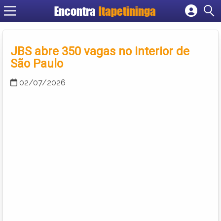
Encontra
Itapetininga
Cadastrar empresa
Fazer login
JBS abre 350 vagas no interior de
Criar conta
São Paulo
02/07/2026