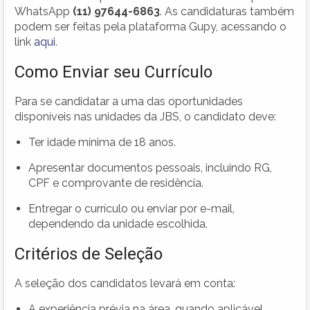
WhatsApp
(11) 97644-6863
. As candidaturas também
podem ser feitas pela plataforma Gupy, acessando o
link
aqui
.
Como Enviar seu Currículo
Para se candidatar a uma das oportunidades
disponíveis nas unidades da JBS, o candidato deve:
Ter idade mínima de 18 anos.
Apresentar documentos pessoais, incluindo RG,
CPF e comprovante de residência.
Entregar o currículo ou enviar por e-mail,
dependendo da unidade escolhida.
Critérios de Seleção
A seleção dos candidatos levará em conta:
A experiência prévia na área, quando aplicável.