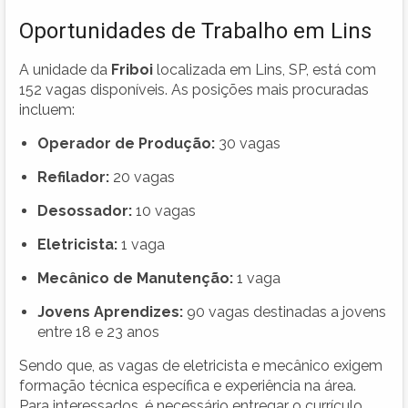
Oportunidades de Trabalho em Lins
A unidade da
Friboi
localizada em Lins, SP, está com
152 vagas disponíveis. As posições mais procuradas
incluem:
Operador de Produção:
30 vagas
Refilador:
20 vagas
Desossador:
10 vagas
Eletricista:
1 vaga
Mecânico de Manutenção:
1 vaga
Jovens Aprendizes:
90 vagas destinadas a jovens
entre 18 e 23 anos
Sendo que, as vagas de eletricista e mecânico exigem
formação técnica específica e experiência na área.
Para interessados, é necessário entregar o currículo