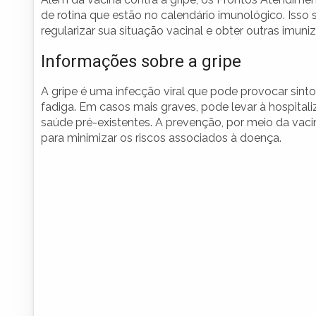
de rotina que estão no calendário imunológico. Isso s
regularizar sua situação vacinal e obter outras imuni
Informações sobre a gripe
A gripe é uma infecção viral que pode provocar sint
fadiga. Em casos mais graves, pode levar à hospita
saúde pré-existentes. A prevenção, por meio da vac
para minimizar os riscos associados à doença.