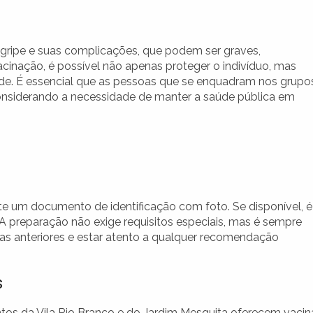
 gripe e suas complicações, que podem ser graves,
inação, é possível não apenas proteger o indivíduo, mas
de. É essencial que as pessoas que se enquadram nos grupo
considerando a necessidade de manter a saúde pública em
nte um documento de identificação com foto. Se disponível, é
A preparação não exige requisitos especiais, mas é sempre
nas anteriores e estar atento a qualquer recomendação
s
ntos da Vila Rio Branco e do Jardim Mesquita oferecem vacin