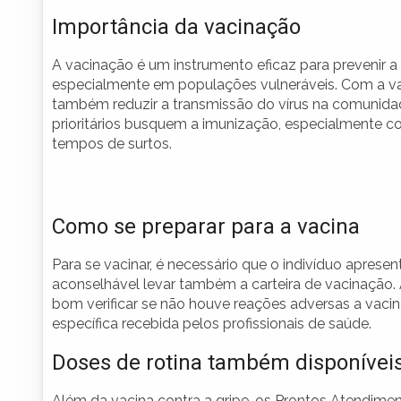
Importância da vacinação
A vacinação é um instrumento eficaz para prevenir a
especialmente em populações vulneráveis. Com a vac
também reduzir a transmissão do vírus na comunida
prioritários busquem a imunização, especialmente 
tempos de surtos.
Como se preparar para a vacina
Para se vacinar, é necessário que o indivíduo aprese
aconselhável levar também a carteira de vacinação. 
bom verificar se não houve reações adversas a vaci
específica recebida pelos profissionais de saúde.
Doses de rotina também disponívei
Além da vacina contra a gripe, os Prontos Atendime