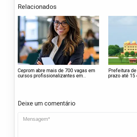
Relacionados
Ceprom abre mais de 700 vagas em
Prefeitura de
cursos profissionalizantes em
prazo até 15 
Itapetininga; veja como se inscrever
apresentaçã
pré
Deixe um comentário