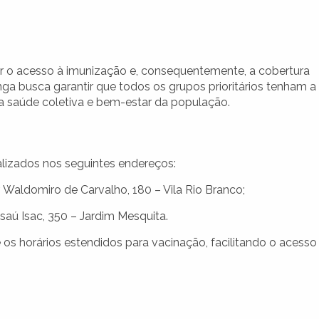
ar o acesso à imunização e, consequentemente, a cobertura
inga busca garantir que todos os grupos prioritários tenham a
 a saúde coletiva e bem-estar da população.
lizados nos seguintes endereços:
. Waldomiro de Carvalho, 180 – Vila Rio Branco;
saú Isac, 350 – Jardim Mesquita.
os horários estendidos para vacinação, facilitando o acesso