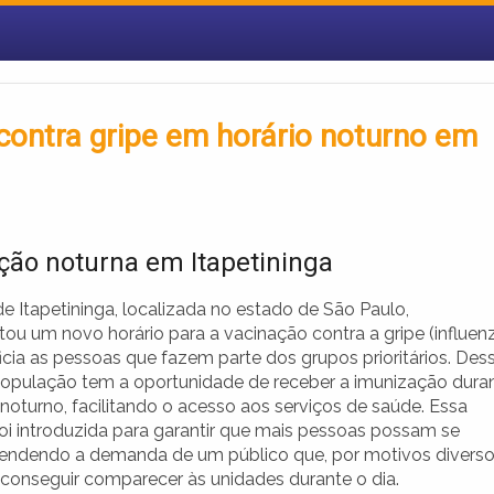
 contra gripe em horário noturno em
ção noturna em Itapetininga
e Itapetininga, localizada no estado de São Paulo,
ou um novo horário para a vacinação contra a gripe (influen
icia as pessoas que fazem parte dos grupos prioritários. Des
população tem a oportunidade de receber a imunização dura
noturno, facilitando o acesso aos serviços de saúde. Essa
 foi introduzida para garantir que mais pessoas possam se
atendendo a demanda de um público que, por motivos diverso
conseguir comparecer às unidades durante o dia.