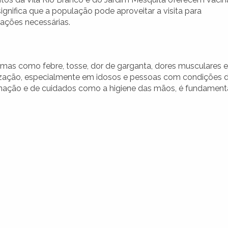
ignifica que a população pode aproveitar a visita para
zações necessárias.
omas como febre, tosse, dor de garganta, dores musculares e
lização, especialmente em idosos e pessoas com condições 
inação e de cuidados como a higiene das mãos, é fundament