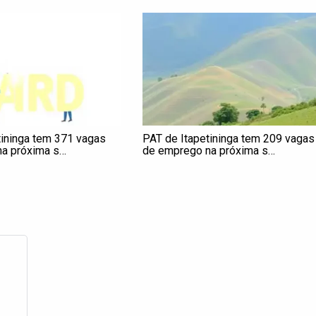
tininga tem 371 vagas
PAT de Itapetininga tem 209 vagas
a próxima s…
de emprego na próxima s…