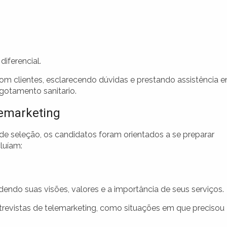
diferencial.
com clientes, esclarecendo dúvidas e prestando assistência 
gotamento sanitario.
lemarketing
e seleção, os candidatos foram orientados a se preparar
luíam:
ndo suas visões, valores e a importância de seus serviços.
revistas de telemarketing, como situações em que precisou