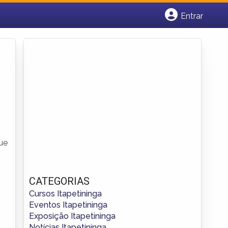
Entrar
Cadastrar empresa
Fazer login
Criar conta
ue
CATEGORIAS
Cursos Itapetininga
Eventos Itapetininga
Exposição Itapetininga
Notícias Itapetininga