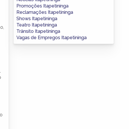
Promoções Itapetininga
Reclamações Itapetininga
Shows Itapetininga
Teatro Itapetininga
o,
Trânsito Itapetininga
Vagas de Empregos Itapetininga
l
o
 o