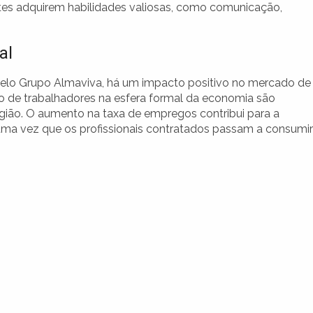
es adquirem habilidades valiosas, como comunicação,
al
lo Grupo Almaviva, há um impacto positivo no mercado de
ão de trabalhadores na esfera formal da economia são
gião. O aumento na taxa de empregos contribui para a
a vez que os profissionais contratados passam a consumir