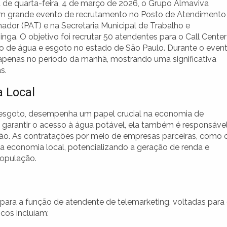
de quarta-feira, 4 de março de 2026, o Grupo Almaviva
um grande evento de recrutamento no Posto de Atendimento
ador (PAT) e na Secretaria Municipal de Trabalho e
ga. O objetivo foi recrutar 50 atendentes para o Call Center
 de água e esgoto no estado de São Paulo. Durante o event
apenas no período da manhã, mostrando uma significativa
s.
 Local
 esgoto, desempenha um papel crucial na economia de
 garantir o acesso à água potável, ela também é responsáve
gião. As contratações por meio de empresas parceiras, como 
a economia local, potencializando a geração de renda e
população.
para a função de atendente de telemarketing, voltadas para
cos incluíam: