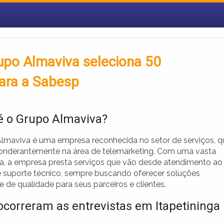
upo Almaviva seleciona 50
ara a Sabesp
é o Grupo Almaviva?
lmaviva é uma empresa reconhecida no setor de serviços, q
onderantemente na área de telemarketing. Com uma vasta
ia, a empresa presta serviços que vão desde atendimento ao
té suporte técnico, sempre buscando oferecer soluções
 e de qualidade para seus parceiros e clientes.
correram as entrevistas em Itapetininga