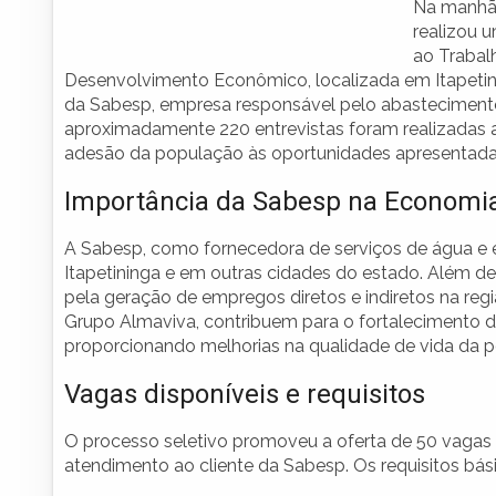
Na manhã 
realizou 
ao Trabalh
Desenvolvimento Econômico, localizada em Itapetinin
da Sabesp, empresa responsável pelo abastecimento
aproximadamente 220 entrevistas foram realizadas 
adesão da população às oportunidades apresentada
Importância da Sabesp na Economia
A Sabesp, como fornecedora de serviços de água e
Itapetininga e em outras cidades do estado. Além de
pela geração de empregos diretos e indiretos na re
Grupo Almaviva, contribuem para o fortalecimento d
proporcionando melhorias na qualidade de vida da 
Vagas disponíveis e requisitos
O processo seletivo promoveu a oferta de 50 vagas 
atendimento ao cliente da Sabesp. Os requisitos bási