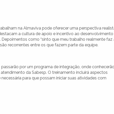
rabalham na Almaviva pode oferecer uma perspectiva realist
 destacam a cultura de apoio e incentivo ao desenvolvimento
o. Depoimentos como “sinto que meu trabalho realmente faz 
 são recorrentes entre os que fazem parte da equipe.
s passarão por um programa de integração, onde conhecerã
e atendimento da Sabesp. O treinamento incluirá aspectos
necessária para que possam iniciar suas atividades com