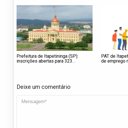
Prefeitura de Itapetininga (SP):
PAT de Itape
inscrições abertas para 323
de emprego n
oportunidades
Deixe um comentário