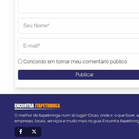
Concordo em tornar meu comentário público
ENCONTRA
ITAPETININGA
O melhor de Itapetininga num só lugar! Dicas, onde ir, o que fazer,
empresas, locais, serviços e muito mais no guia Encontra Itapetinin