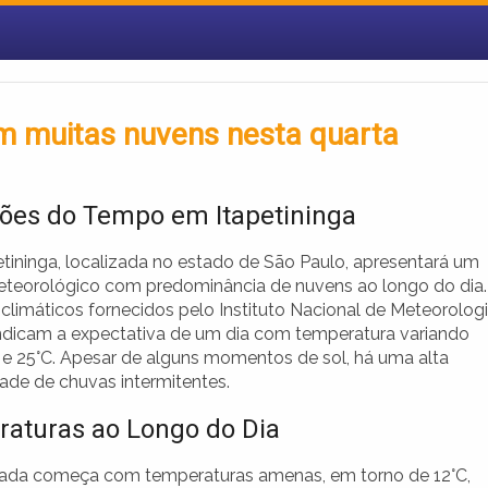
om muitas nuvens nesta quarta
ões do Tempo em Itapetininga
etininga, localizada no estado de São Paulo, apresentará um
teorológico com predominância de nuvens ao longo do dia.
climáticos fornecidos pelo Instituto Nacional de Meteorolog
ndicam a expectativa de um dia com temperatura variando
C e 25°C. Apesar de alguns momentos de sol, há uma alta
dade de chuvas intermitentes.
aturas ao Longo do Dia
da começa com temperaturas amenas, em torno de 12°C,