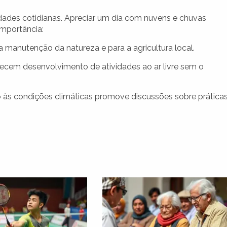
idades cotidianas. Apreciar um dia com nuvens e chuvas
importância:
a manutenção da natureza e para a agricultura local.
cem desenvolvimento de atividades ao ar livre sem o
 às condições climáticas promove discussões sobre prática