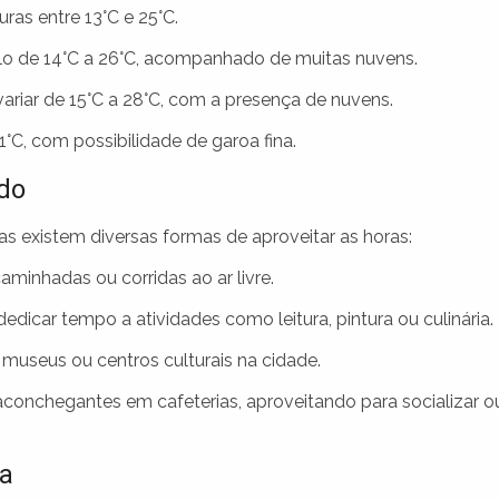
ras entre 13°C e 25°C.
lo de 14°C a 26°C, acompanhado de muitas nuvens.
riar de 15°C a 28°C, com a presença de nuvens.
1°C, com possibilidade de garoa fina.
ado
 existem diversas formas de aproveitar as horas:
minhadas ou corridas ao ar livre.
edicar tempo a atividades como leitura, pintura ou culinária.
o museus ou centros culturais na cidade.
onchegantes em cafeterias, aproveitando para socializar o
ga