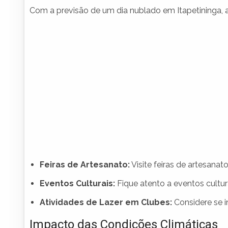
Com a previsão de um dia nublado em Itapetininga,
Feiras de Artesanato:
Visite feiras de artesanat
Eventos Culturais:
Fique atento a eventos cultu
Atividades de Lazer em Clubes:
Considere se i
Impacto das Condições Climáticas