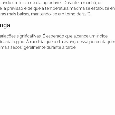
nando um início de dia agradável. Durante a manhã, os
e, a previsão é de que a temperatura máxima se estabilize e
uras mais baixas, mantendo-se em torno de 12°C.
inga
ariações significativas. É esperado que alcance um índice
ica da região. À medida que o dia avança, essa porcentage
 mais secos, geralmente durante a tarde.