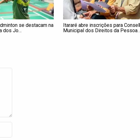
adminton se destacam na
Itararé abre inscrições para Conse
va dos Jo…
Municipal dos Direitos da Pessoa
Idosa; saiba como se cadastrar