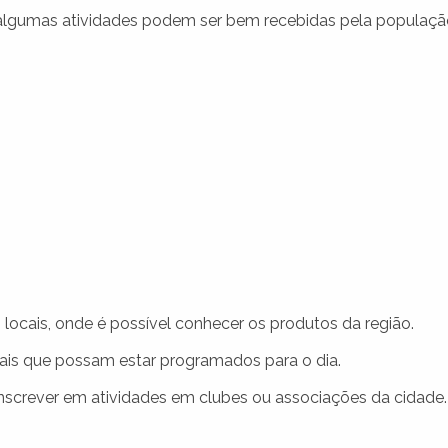
 algumas atividades podem ser bem recebidas pela populaçã
o locais, onde é possível conhecer os produtos da região.
rais que possam estar programados para o dia.
nscrever em atividades em clubes ou associações da cidade.