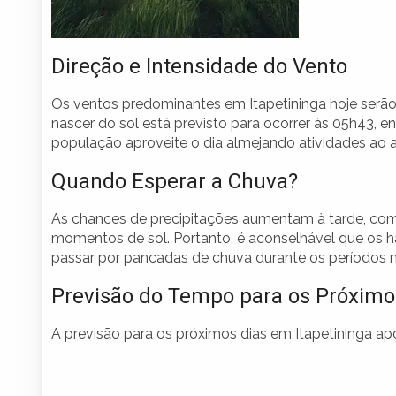
Direção e Intensidade do Vento
Os ventos predominantes em Itapetininga hoje serão
nascer do sol está previsto para ocorrer às 05h43, e
população aproveite o dia almejando atividades ao ar
Quando Esperar a Chuva?
As chances de precipitações aumentam à tarde, com 
momentos de sol. Portanto, é aconselhável que os h
passar por pancadas de chuva durante os períodos m
Previsão do Tempo para os Próximo
A previsão para os próximos dias em Itapetininga ap