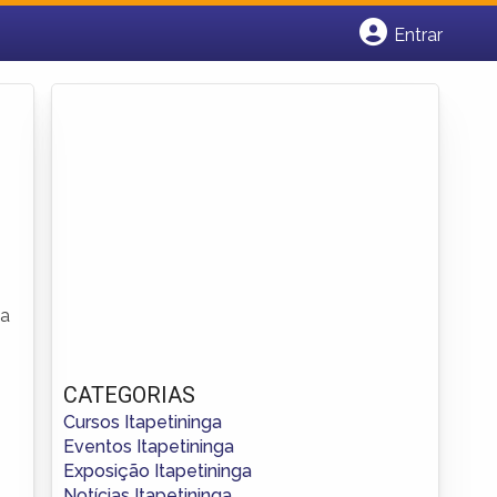
Entrar
Cadastrar empresa
Fazer login
Criar conta
ia
CATEGORIAS
Cursos Itapetininga
Eventos Itapetininga
Exposição Itapetininga
Notícias Itapetininga