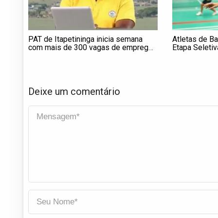
PAT de Itapetininga inicia semana
Atletas de B
com mais de 300 vagas de emprego;
Etapa Seleti
veja como se candidatar
Deixe um comentário