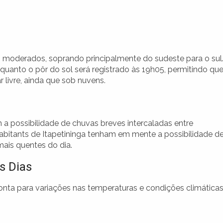
 moderados, soprando principalmente do sudeste para o sul
nquanto o pôr do sol será registrado às 19h05, permitindo que
 livre, ainda que sob nuvens.
a possibilidade de chuvas breves intercaladas entre
abitants de Itapetininga tenham em mente a possibilidade d
ais quentes do dia.
s Dias
onta para variações nas temperaturas e condições climáticas