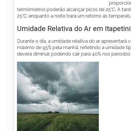
proporcio
termômetros poderão alcançar picos de 25°C. À tard
25°C, enquanto a noite trará um retorno às temperat
Umidade Relativa do Ar em Itapetin
Durante o dia, a umidade relativa do ar apresentará v
máximo de 95% pela manhã, refletindo a umidade típ
deverá diminuir, podendo cair para 40% nos períodos