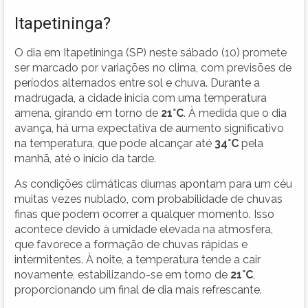
Itapetininga?
O dia em Itapetininga (SP) neste sábado (10) promete
ser marcado por variações no clima, com previsões de
períodos alternados entre sol e chuva. Durante a
madrugada, a cidade inicia com uma temperatura
amena, girando em torno de
21°C
. À medida que o dia
avança, há uma expectativa de aumento significativo
na temperatura, que pode alcançar até
34°C
pela
manhã, até o início da tarde.
As condições climáticas diurnas apontam para um céu
muitas vezes nublado, com probabilidade de chuvas
finas que podem ocorrer a qualquer momento. Isso
acontece devido à umidade elevada na atmosfera,
que favorece a formação de chuvas rápidas e
intermitentes. À noite, a temperatura tende a cair
novamente, estabilizando-se em torno de
21°C
,
proporcionando um final de dia mais refrescante.