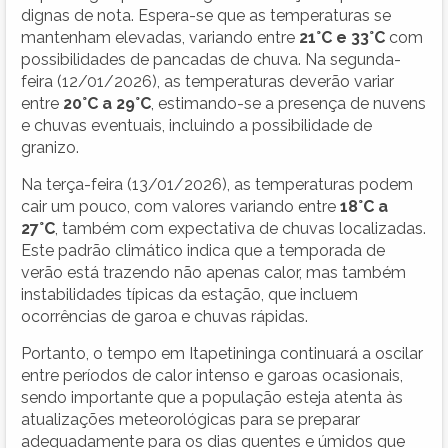
dignas de nota. Espera-se que as temperaturas se
mantenham elevadas, variando entre
21°C e 33°C
com
possibilidades de pancadas de chuva. Na segunda-
feira (12/01/2026), as temperaturas deverão variar
entre
20°C a 29°C
, estimando-se a presença de nuvens
e chuvas eventuais, incluindo a possibilidade de
granizo.
Na terça-feira (13/01/2026), as temperaturas podem
cair um pouco, com valores variando entre
18°C a
27°C
, também com expectativa de chuvas localizadas.
Este padrão climático indica que a temporada de
verão está trazendo não apenas calor, mas também
instabilidades típicas da estação, que incluem
ocorrências de garoa e chuvas rápidas.
Portanto, o tempo em Itapetininga continuará a oscilar
entre períodos de calor intenso e garoas ocasionais,
sendo importante que a população esteja atenta às
atualizações meteorológicas para se preparar
adequadamente para os dias quentes e úmidos que