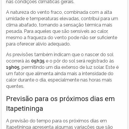
nas condições climáticas gerais.
A natureza do vento fraco, combinada com a alta
umidade e temperaturas elevadas, contribui para um
clima abafado, tornando a sensação térmica mais
pesada. Para aqueles que são sensíveis ao calor,
mesmo a fraqueza do vento pode não ser suficiente
para oferecer alívio adequado.
As previsões também indicam que o nascer do sol
ocorrerá às
05h35
e o pôr do sol será registrado às
19h05
, permitindo um dia extenso de luz solar. Este é
um fator que alimenta ainda mais a intensidade do
calor durante o dia, especialmente nas horas mais
quentes.
Previsão para os próximos dias em
Itapetininga
A previsão do tempo para os próximos dias em
Itapetininga apresenta algumas variações que são