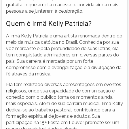
gratuita, o que amplia o acesso e convida ainda mais
pessoas a se juntarem à celebração.
Quem é Irmã Kelly Patrícia?
A Irmã Kelly Patrícia é uma artista renomada dentro do
meio da música católica no Brasil. Conhecida por sua
voz marcante e pela profundidade de suas letras, ela
tem conquistado admiradores em diversas partes do
país. Sua carreira é marcada por um forte
compromisso com a evangelização e a divulgação da
fé através da música.
Ela tem realizado diversas apresentações em eventos
religiosos, onde sua capacidade de comunicação e
conexão com o público torna os momentos ainda
mais especiais. Além de sua carreira musical, Irmã Kelly
dedica-se ao trabalho pastoral, contribuindo para a
formação espiritual de jovens e adultos. Sua
participação na 15ª Festa em Louvor promete ser um
marco de espiritualidade e alegria.