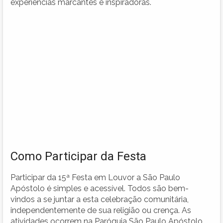
experiências marcantes e inspiradoras.
Como Participar da Festa
Participar da 15ª Festa em Louvor a São Paulo
Apóstolo é simples e acessível. Todos são bem-
vindos a se juntar a esta celebração comunitária,
independentemente de sua religião ou crença. As
atividades ocorrem na Paróquia São Paulo Apóstolo,