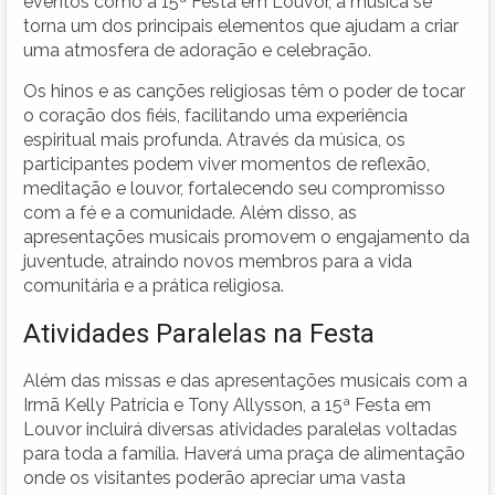
eventos como a 15ª Festa em Louvor, a música se
torna um dos principais elementos que ajudam a criar
uma atmosfera de adoração e celebração.
Os hinos e as canções religiosas têm o poder de tocar
o coração dos fiéis, facilitando uma experiência
espiritual mais profunda. Através da música, os
participantes podem viver momentos de reflexão,
meditação e louvor, fortalecendo seu compromisso
com a fé e a comunidade. Além disso, as
apresentações musicais promovem o engajamento da
juventude, atraindo novos membros para a vida
comunitária e a prática religiosa.
Atividades Paralelas na Festa
Além das missas e das apresentações musicais com a
Irmã Kelly Patrícia e Tony Allysson, a 15ª Festa em
Louvor incluirá diversas atividades paralelas voltadas
para toda a família. Haverá uma praça de alimentação
onde os visitantes poderão apreciar uma vasta