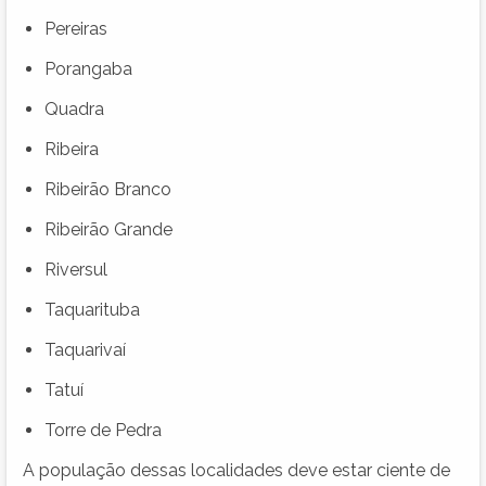
Pereiras
Porangaba
Quadra
Ribeira
Ribeirão Branco
Ribeirão Grande
Riversul
Taquarituba
Taquarivaí
Tatuí
Torre de Pedra
A população dessas localidades deve estar ciente de