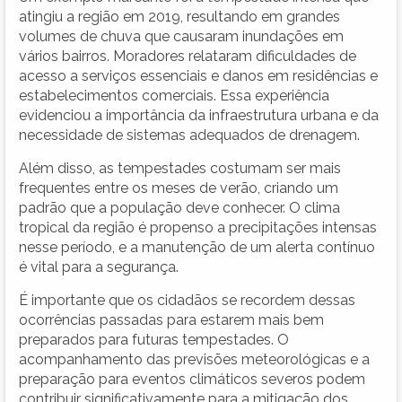
atingiu a região em 2019, resultando em grandes
volumes de chuva que causaram inundações em
vários bairros. Moradores relataram dificuldades de
acesso a serviços essenciais e danos em residências e
estabelecimentos comerciais. Essa experiência
evidenciou a importância da infraestrutura urbana e da
necessidade de sistemas adequados de drenagem.
Além disso, as tempestades costumam ser mais
frequentes entre os meses de verão, criando um
padrão que a população deve conhecer. O clima
tropical da região é propenso a precipitações intensas
nesse período, e a manutenção de um alerta contínuo
é vital para a segurança.
É importante que os cidadãos se recordem dessas
ocorrências passadas para estarem mais bem
preparados para futuras tempestades. O
acompanhamento das previsões meteorológicas e a
preparação para eventos climáticos severos podem
contribuir significativamente para a mitigação dos