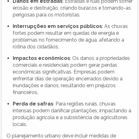
Danos em estradas
: Estradas e ruas podem sofrer
erosão e destruição, criando buracos e tornando-as
perigosas para os motoristas.
Interrupções em serviços públicos
: As chuvas
fortes podem resultar em quedas de energia e
problemas no fornecimento de água, afetando a
rotina dos cidadãos.
Impactos econômicos
: Os danos a propriedades
comerciais e residenciais podem gerar perdas
econômicas significativas. Empresas podem
enfrentar dias de operação encerrados devido a
inundações e danos, resultando em prejuízos
financeiros.
Perda de safras
: Para regiões rurais, chuvas
intensas podem danificar plantações, impactando a
produção agrícola e a subsistência de agricultores
locais.
O planejamento urbano deve incluir medidas de