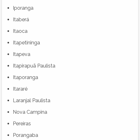
Iporanga
Itaberá
Itaoca
Itapetininga
Itapeva
Itapirapuã Paulista
Itaporanga
Itararé
Laranjal Paulista
Nova Campina
Pereiras
Porangaba