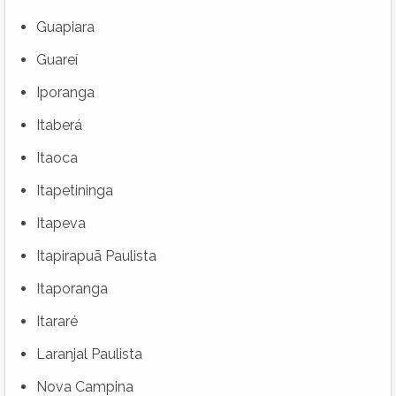
Guapiara
Guareí
Iporanga
Itaberá
Itaoca
Itapetininga
Itapeva
Itapirapuã Paulista
Itaporanga
Itararé
Laranjal Paulista
Nova Campina