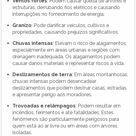
Ventos fortes
: Podem causar queda de árvores e
estruturas, derrubando fios elétricos e causando
interrupções no fornecimento de energia.
Granizo
: Pode danificar veículos, cultivos e
propriedades, causando prejuízos significativos.
Chuvas intensas
: Elevam o risco de alagamentos,
especialmente em áreas urbanas e regiões com
drenagem inadequada. Os alagamentos podem
causar danos materiais e representar riscos à vida.
Deslizamentos de terra
: Em áreas montanhosas,
chuvas intensas podem desencadear
deslizamentos que podem destruir casas, estradas
e apresentar perigo aos moradores.
Trovoadas e relâmpagos
: Podem resultar em
incêndios, ferimentos e até fatalidades. Estes
fenômenos são particularmente perigosos para
quem está ao ar livre ou em áreas com árvores
isoladas.