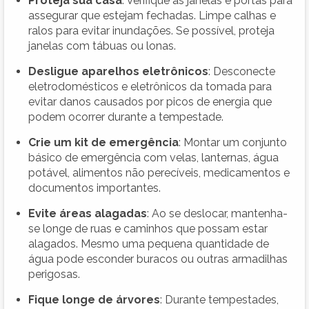
Proteja sua casa
: Verifique as janelas e portas para
assegurar que estejam fechadas. Limpe calhas e
ralos para evitar inundações. Se possível, proteja
janelas com tábuas ou lonas.
Desligue aparelhos eletrônicos
: Desconecte
eletrodomésticos e eletrônicos da tomada para
evitar danos causados por picos de energia que
podem ocorrer durante a tempestade.
Crie um kit de emergência
: Montar um conjunto
básico de emergência com velas, lanternas, água
potável, alimentos não perecíveis, medicamentos e
documentos importantes.
Evite áreas alagadas
: Ao se deslocar, mantenha-
se longe de ruas e caminhos que possam estar
alagados. Mesmo uma pequena quantidade de
água pode esconder buracos ou outras armadilhas
perigosas.
Fique longe de árvores
: Durante tempestades,