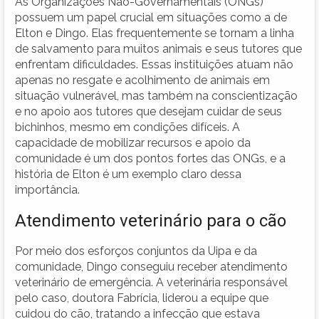
As Organizações Não-Governamentais (ONGs)
possuem um papel crucial em situações como a de
Elton e Dingo. Elas frequentemente se tornam a linha
de salvamento para muitos animais e seus tutores que
enfrentam dificuldades. Essas instituições atuam não
apenas no resgate e acolhimento de animais em
situação vulnerável, mas também na conscientização
e no apoio aos tutores que desejam cuidar de seus
bichinhos, mesmo em condições difíceis. A
capacidade de mobilizar recursos e apoio da
comunidade é um dos pontos fortes das ONGs, e a
história de Elton é um exemplo claro dessa
importância.
Atendimento veterinário para o cão
Por meio dos esforços conjuntos da Uipa e da
comunidade, Dingo conseguiu receber atendimento
veterinário de emergência. A veterinária responsável
pelo caso, doutora Fabrícia, liderou a equipe que
cuidou do cão, tratando a infecção que estava