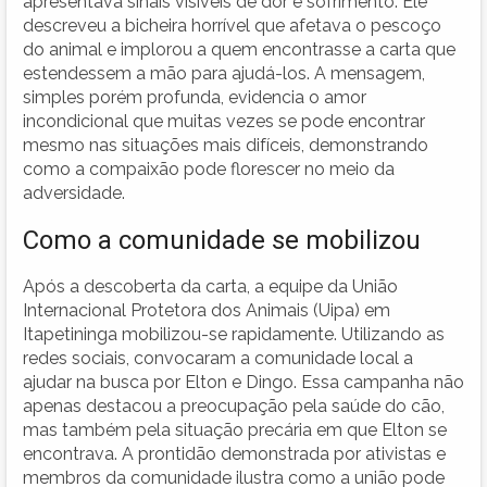
apresentava sinais visíveis de dor e sofrimento. Ele
descreveu a bicheira horrível que afetava o pescoço
do animal e implorou a quem encontrasse a carta que
estendessem a mão para ajudá-los. A mensagem,
simples porém profunda, evidencia o amor
incondicional que muitas vezes se pode encontrar
mesmo nas situações mais difíceis, demonstrando
como a compaixão pode florescer no meio da
adversidade.
Como a comunidade se mobilizou
Após a descoberta da carta, a equipe da União
Internacional Protetora dos Animais (Uipa) em
Itapetininga mobilizou-se rapidamente. Utilizando as
redes sociais, convocaram a comunidade local a
ajudar na busca por Elton e Dingo. Essa campanha não
apenas destacou a preocupação pela saúde do cão,
mas também pela situação precária em que Elton se
encontrava. A prontidão demonstrada por ativistas e
membros da comunidade ilustra como a união pode