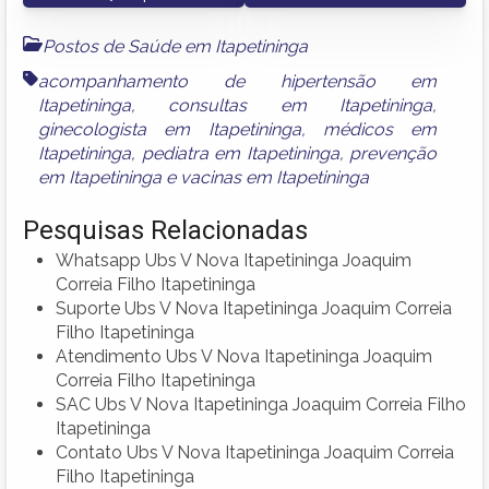
Postos de Saúde em Itapetininga
acompanhamento de hipertensão em
Itapetininga
,
consultas em Itapetininga
,
ginecologista em Itapetininga
,
médicos em
Itapetininga
,
pediatra em Itapetininga
,
prevenção
em Itapetininga
e
vacinas em Itapetininga
Pesquisas Relacionadas
Whatsapp Ubs V Nova Itapetininga Joaquim
Correia Filho Itapetininga
Suporte Ubs V Nova Itapetininga Joaquim Correia
Filho Itapetininga
Atendimento Ubs V Nova Itapetininga Joaquim
Correia Filho Itapetininga
SAC Ubs V Nova Itapetininga Joaquim Correia Filho
Itapetininga
Contato Ubs V Nova Itapetininga Joaquim Correia
Filho Itapetininga