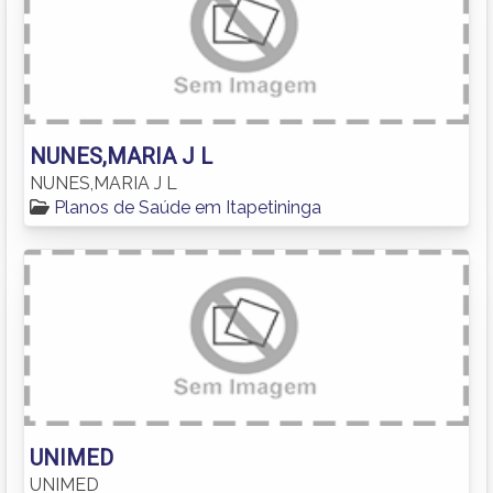
NUNES,MARIA J L
NUNES,MARIA J L
Planos de Saúde em Itapetininga
UNIMED
UNIMED