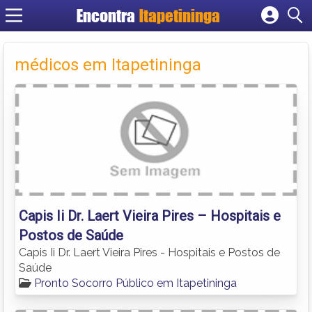
Encontra
Itapetininga
Cadastrar empresa
Fazer login
médicos em Itapetininga
Criar conta
Capis Ii Dr. Laert Vieira Pires – Hospitais e
Postos de Saúde
Capis Ii Dr. Laert Vieira Pires - Hospitais e Postos de
Saúde
Pronto Socorro Público em Itapetininga