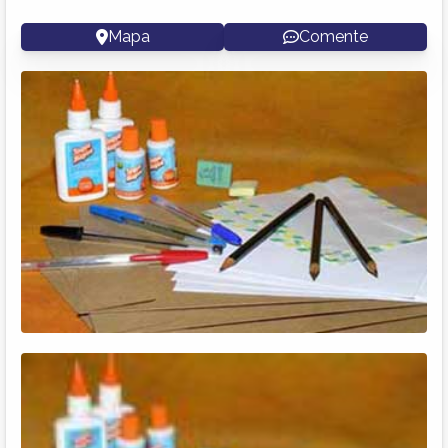
Mapa
Comente