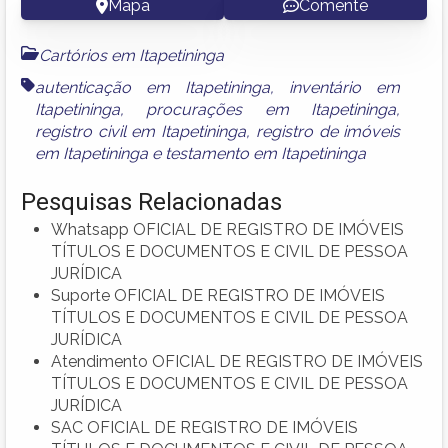
Mapa
Comente
Cartórios em Itapetininga
autenticação em Itapetininga
,
inventário em
Itapetininga
,
procurações em Itapetininga
,
registro civil em Itapetininga
,
registro de imóveis
em Itapetininga
e
testamento em Itapetininga
Pesquisas Relacionadas
Whatsapp OFICIAL DE REGISTRO DE IMÓVEIS
TÍTULOS E DOCUMENTOS E CIVIL DE PESSOA
JURÍDICA
Suporte OFICIAL DE REGISTRO DE IMÓVEIS
TÍTULOS E DOCUMENTOS E CIVIL DE PESSOA
JURÍDICA
Atendimento OFICIAL DE REGISTRO DE IMÓVEIS
TÍTULOS E DOCUMENTOS E CIVIL DE PESSOA
JURÍDICA
SAC OFICIAL DE REGISTRO DE IMÓVEIS