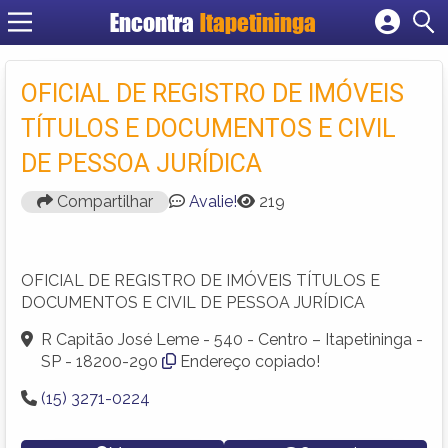
Encontra
Itapetininga
Cadastrar empresa
Fazer login
OFICIAL DE REGISTRO DE IMÓVEIS
Criar conta
TÍTULOS E DOCUMENTOS E CIVIL
DE PESSOA JURÍDICA
Compartilhar
Avalie!
219
OFICIAL DE REGISTRO DE IMÓVEIS TÍTULOS E
DOCUMENTOS E CIVIL DE PESSOA JURÍDICA
R Capitão José Leme - 540 - Centro – Itapetininga -
SP - 18200-290
Endereço copiado!
(15) 3271-0224