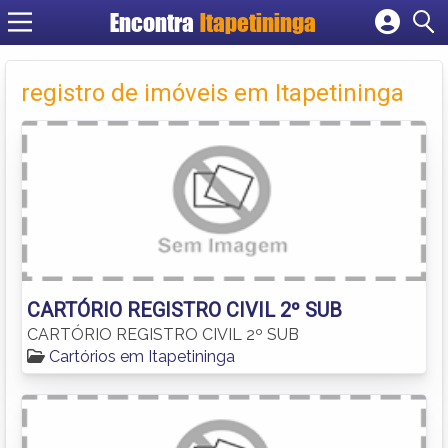
Encontra
Itapetininga
Cadastrar empresa
Fazer login
registro de imóveis em Itapetininga
Criar conta
CARTÓRIO REGISTRO CIVIL 2º SUB
CARTÓRIO REGISTRO CIVIL 2º SUB
Cartórios em Itapetininga