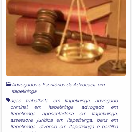
Advogados e Escritórios de Advocacia em
Itapetininga
ação trabalhista em Itapetininga
,
advogado
criminal em Itapetininga
,
advogado em
Itapetininga
,
aposentadoria em Itapetininga
,
assessoria jurídica em Itapetininga
,
bens em
Itapetininga
,
divórcio em Itapetininga
e
partilha