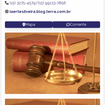
(15) 3275-4579/(15) 99133-7856
laertesilveira.blog.terra.com.br
Mapa
Comente